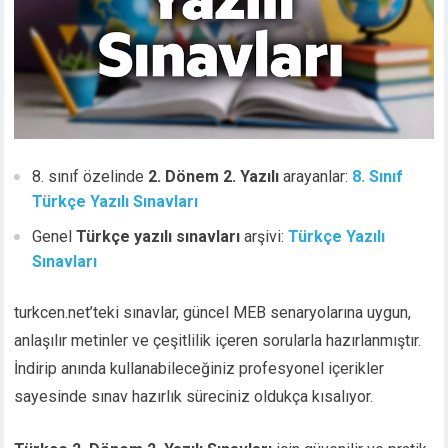
8. sınıf özelinde
2. Dönem 2. Yazılı
arayanlar:
8. Sınıf
Türkçe Yazılı Sınavları
Genel
Türkçe yazılı sınavları
arşivi:
Türkçe Yazılı
Sınavları
turkcen.net’teki sınavlar, güncel MEB senaryolarına uygun,
anlaşılır metinler ve çeşitlilik içeren sorularla hazırlanmıştır.
İndirip anında kullanabileceğiniz profesyonel içerikler
sayesinde sınav hazırlık süreciniz oldukça kısalıyor.