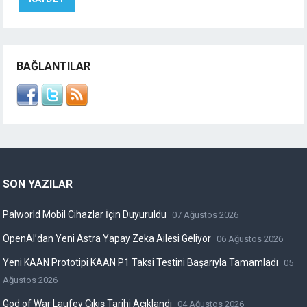
BAĞLANTILAR
SON YAZILAR
Palworld Mobil Cihazlar İçin Duyuruldu
07 Ağustos 2026
OpenAI’dan Yeni Astra Yapay Zeka Ailesi Geliyor
06 Ağustos 2026
Yeni KAAN Prototipi KAAN P1 Taksi Testini Başarıyla Tamamladı
05
Ağustos 2026
God of War Laufey Çıkış Tarihi Açıklandı
04 Ağustos 2026