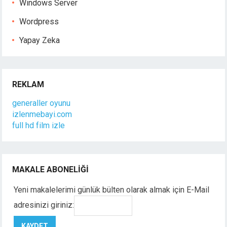
Windows Server
Wordpress
Yapay Zeka
REKLAM
generaller oyunu
izlenmebayi.com
full hd film izle
MAKALE ABONELIĞI
Yeni makalelerimi günlük bülten olarak almak için E-Mail
adresinizi giriniz: