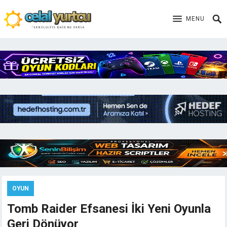
MENU
OYUN
Tomb Raider Efsanesi İki Yeni Oyunla
Geri Dönüyor