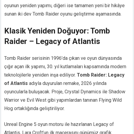
oyunun yeniden yapımı, diğeri ise tamamen yeni bir hikâye
sunan iki dev Tomb Raider oyunu geliştirme aşamasında.
Klasik Yeniden Doğuyor: Tomb
Raider – Legacy of Atlantis
Tomb Raider serisinin 1996’da çıkan ve oyun dünyasında
çığır açan ilk yapımı, 30. yıl kutlamaları kapsamında modern
teknolojilerle yeniden inşa ediliyor.
Tomb Raider: Legacy
of Atlantis
adıyla duyurulan remake, 2026 yılında
oyuncularla buluşacak. Proje, Crystal Dynamics ile Shadow
Warrior ve Evil West gibi yapımlardan tanınan Flying Wild
Hog ortaklığında geliştiriliyor.
Unreal Engine 5 oyun motoru ile hazırlanan Legacy of
Atlantis, Lara Croft’un ilk macerasını günümüz grafik