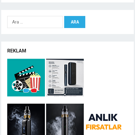
Arama:
REKLAM