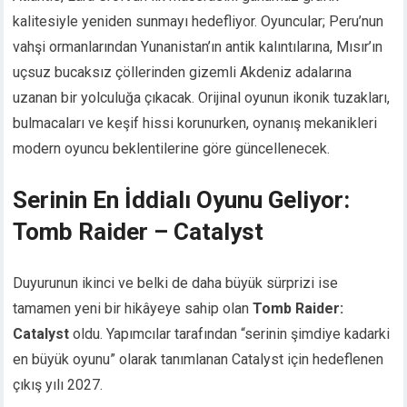
kalitesiyle yeniden sunmayı hedefliyor. Oyuncular; Peru’nun
vahşi ormanlarından Yunanistan’ın antik kalıntılarına, Mısır’ın
uçsuz bucaksız çöllerinden gizemli Akdeniz adalarına
uzanan bir yolculuğa çıkacak. Orijinal oyunun ikonik tuzakları,
bulmacaları ve keşif hissi korunurken, oynanış mekanikleri
modern oyuncu beklentilerine göre güncellenecek.
Serinin En İddialı Oyunu Geliyor:
Tomb Raider – Catalyst
Duyurunun ikinci ve belki de daha büyük sürprizi ise
tamamen yeni bir hikâyeye sahip olan
Tomb Raider:
Catalyst
oldu. Yapımcılar tarafından “serinin şimdiye kadarki
en büyük oyunu” olarak tanımlanan Catalyst için hedeflenen
çıkış yılı 2027.