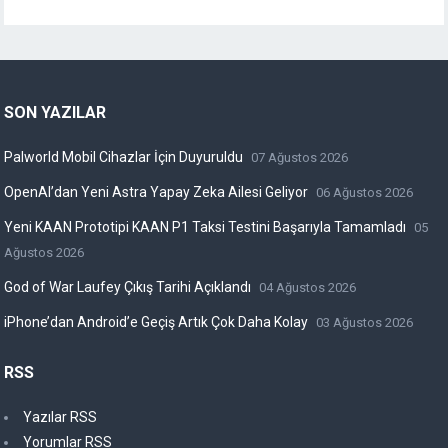
SON YAZILAR
Palworld Mobil Cihazlar İçin Duyuruldu
07 Ağustos 2026
OpenAI’dan Yeni Astra Yapay Zeka Ailesi Geliyor
06 Ağustos 2026
Yeni KAAN Prototipi KAAN P1 Taksi Testini Başarıyla Tamamladı
05
Ağustos 2026
God of War Laufey Çıkış Tarihi Açıklandı
04 Ağustos 2026
iPhone’dan Android’e Geçiş Artık Çok Daha Kolay
03 Ağustos 2026
RSS
Yazılar RSS
Yorumlar RSS