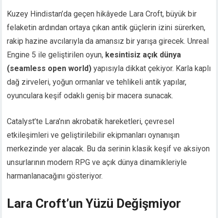
Kuzey Hindistan’da geçen hikâyede Lara Croft, büyük bir
felaketin ardından ortaya çıkan antik güçlerin izini sürerken,
rakip hazine avcılarıyla da amansız bir yarışa girecek. Unreal
Engine 5 ile geliştirilen oyun,
kesintisiz açık dünya
(seamless open world)
yapısıyla dikkat çekiyor. Karla kaplı
dağ zirveleri, yoğun ormanlar ve tehlikeli antik yapılar,
oyunculara keşif odaklı geniş bir macera sunacak.
Catalyst’te Lara’nın akrobatik hareketleri, çevresel
etkileşimleri ve geliştirilebilir ekipmanları oynanışın
merkezinde yer alacak. Bu da serinin klasik keşif ve aksiyon
unsurlarının modern RPG ve açık dünya dinamikleriyle
harmanlanacağını gösteriyor.
Lara Croft’un Yüzü Değişmiyor