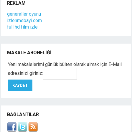
REKLAM
generaller oyunu
izlenmebayi.com
full hd film izle
MAKALE ABONELIĞI
Yeni makalelerimi günlük bülten olarak almak için E-Mail
adresinizi giriniz:
BAĞLANTILAR