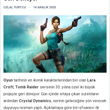
CELAL YURTCU
14 ARALIK 2025
Oyun
tarihinin en ikonik karakterlerinden biri olan
Lara
Croft
,
Tomb Raider
serisinin 30. yılına özel iki büyük
projeyle geri dönüyor. Gün içinde ortaya çıkan sızıntıların
ardından
Crystal Dynamics
, serinin geleceğine yön verecek
duyuruyu resmen yaptı. Açıklamaya göre biri efsanevi ilk