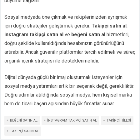
büyüme sağlanır.
Sosyal medyada öne çıkmak ve rakiplerinizden ayrışmak
için doğru stratejiler geliştirmek gerekir.
Takipçi satın al
,
instagram takipçi satın al
ve
beğeni satın al
hizmetleri,
doğru şekilde kullanıldığında hesabınızın görünürlüğünü
artırabilir. Ancak güvenilir platformlar tercih edilmeli ve süreç
organik içerik stratejisi ile desteklenmelidir.
Dijital dünyada güçlü bir imaj oluşturmak isteyenler için
sosyal medya yatırımları artık bir seçenek değil, gerekliliktir.
Doğru adımlar atıldığında sosyal medya, hem kişisel marka
hem de ticari başarı açısından büyük fırsatlar sunar.
BEĞENI SATIN AL
INSTAGRAM TAKIPÇI SATIN AL
TAKIPÇI HILESI
TAKIPÇI SATIN AL