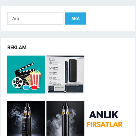
Arama:
REKLAM