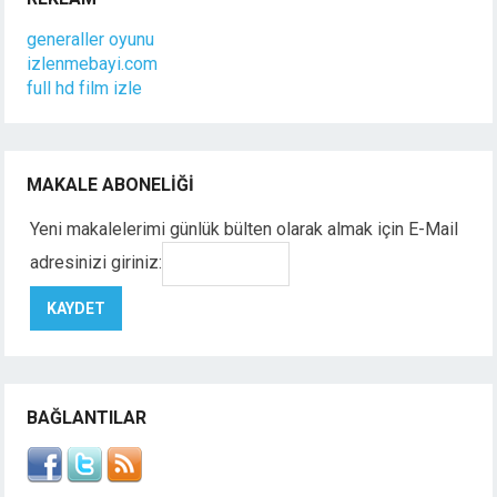
generaller oyunu
izlenmebayi.com
full hd film izle
MAKALE ABONELIĞI
Yeni makalelerimi günlük bülten olarak almak için E-Mail
adresinizi giriniz:
BAĞLANTILAR