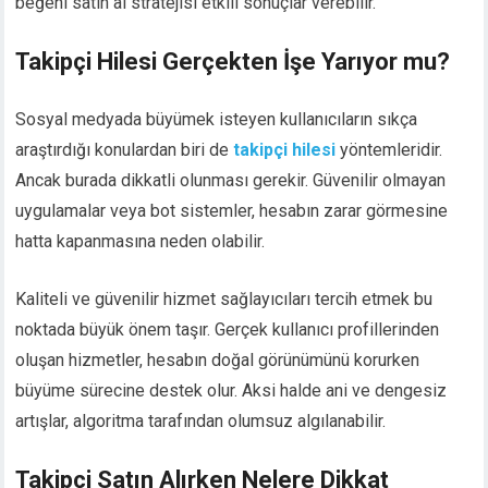
beğeni satın al stratejisi etkili sonuçlar verebilir.
Takipçi Hilesi Gerçekten İşe Yarıyor mu?
Sosyal medyada büyümek isteyen kullanıcıların sıkça
araştırdığı konulardan biri de
takipçi hilesi
yöntemleridir.
Ancak burada dikkatli olunması gerekir. Güvenilir olmayan
uygulamalar veya bot sistemler, hesabın zarar görmesine
hatta kapanmasına neden olabilir.
Kaliteli ve güvenilir hizmet sağlayıcıları tercih etmek bu
noktada büyük önem taşır. Gerçek kullanıcı profillerinden
oluşan hizmetler, hesabın doğal görünümünü korurken
büyüme sürecine destek olur. Aksi halde ani ve dengesiz
artışlar, algoritma tarafından olumsuz algılanabilir.
Takipçi Satın Alırken Nelere Dikkat