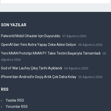
SON YAZILAR
Palworld Mobil Cihazlar İçin Duyuruldu
07 Ağustos 2026
OpenAI’dan Yeni Astra Yapay Zeka Ailesi Geliyor
06 Ağustos 2026
Yeni KAAN Prototipi KAAN P1 Taksi Testini Başarıyla Tamamladı
05
Ağustos 2026
God of War Laufey Çıkış Tarihi Açıklandı
04 Ağustos 2026
iPhone’dan Android’e Geçiş Artık Çok Daha Kolay
03 Ağustos 2026
RSS
Yazılar RSS
Yorumlar RSS