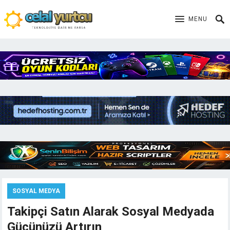
MENU
SOSYAL MEDYA
Takipçi Satın Alarak Sosyal Medyada
Gücünüzü Artırın