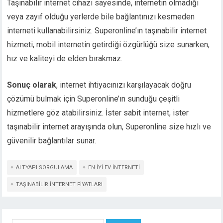
Taşınabilir internet cihazı sayesinde, internetin olmadığı
veya zayıf olduğu yerlerde bile bağlantınızı kesmeden
interneti kullanabilirsiniz. Superonline’ın taşınabilir internet
hizmeti, mobil internetin getirdiği özgürlüğü size sunarken,
hız ve kaliteyi de elden bırakmaz.
Sonuç olarak
, internet ihtiyacınızı karşılayacak doğru
çözümü bulmak için Superonline’ın sunduğu çeşitli
hizmetlere göz atabilirsiniz. İster sabit internet, ister
taşınabilir internet arayışında olun, Superonline size hızlı ve
güvenilir bağlantılar sunar.
ALTYAPI SORGULAMA
EN IYI EV INTERNETI
TAŞINABILIR INTERNET FIYATLARI