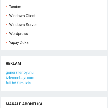
Tanıtım
Windows Client
Windows Server
Wordpress
Yapay Zeka
REKLAM
generaller oyunu
izlenmebayi.com
full hd film izle
MAKALE ABONELIĞI