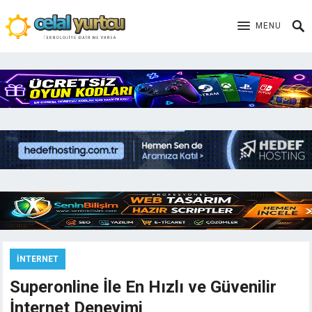
MENU
İNTERNET
Superonline İle En Hızlı ve Güvenilir
İnternet Deneyimi