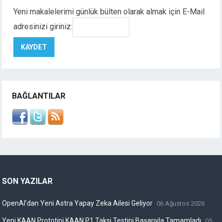
Yeni makalelerimi günlük bülten olarak almak için E-Mail
adresinizi giriniz:
BAĞLANTILAR
SON YAZILAR
OpenAI’dan Yeni Astra Yapay Zeka Ailesi Geliyor
06 Ağustos 2026
Yeni KAAN Prototipi KAAN P1 Taksi Testini Başarıyla Tamamladı
05