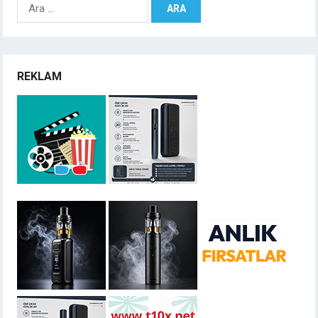
Arama:
REKLAM