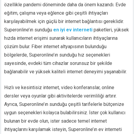
özellikle pandemi döneminde daha da önem kazandı. Evde
eğitim, çalışma veya eğlence gibi çeşitli ihtiyaçları
karşılayabilmek için güçlü bir internet bağlantısı gereklidir.
Superonline’ın sunduğu
en iyi ev interneti
paketleri, yüksek
hızda internet erişimi sunarak kullanıcıların ihtiyaçlarına
çözüm bulur. Fiber internet altyapısının bulunduğu
bölgelerde, Superonline’ın sunduğu hız seçenekleri
sayesinde, evdeki tüm cihazlar sorunsuz bir şekilde
bağlanabilir ve yüksek kaliteli internet deneyimi yaşanabilir.
Hızlı ve kesintisiz internet, video konferanslar, online
dersler veya oyunlar gibi aktivitelerde verimliliği artırır.
Ayrıca, Superonline’ın sunduğu çeşitli tarifelerle bütçenize
uygun seçenekleri kolayca bulabilirsiniz. İster çok kullanıcı
bulunan bir evde olun, ister sadece temel internet
ihtiyaçlarını karşılamak isteyin, Superonline’ın ev interneti