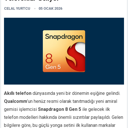
CELAL YURTCU
05 OCAK 2026
Akıllı telefon
dünyasında yeni bir dönemin eşiğine gelindi.
Qualcomm
’un henüz resmi olarak tanıtmadığı yeni amiral
gemisi işlemcisi
Snapdragon 8 Gen 5
ile gelecek ilk
telefon modelleri hakkında önemli sızıntılar paylaşıldı. Gelen
bilgilere göre, bu güçlü yonga setini ilk kullanan markalar