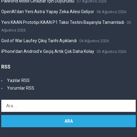
Palworld Mobil Cihazlar İçin Duyuruldu
07 Ağustos 2026
OpenAI’dan Yeni Astra Yapay Zeka Ailesi Geliyor
06 Ağustos 2026
Yeni KAAN Prototipi KAAN P1 Taksi Testini Başarıyla Tamamladı
05
Ağustos 2026
God of War Laufey Çıkış Tarihi Açıklandı
04 Ağustos 2026
iPhone’dan Android’e Geçiş Artık Çok Daha Kolay
03 Ağustos 2026
RSS
Yazılar RSS
Yorumlar RSS
Arama: