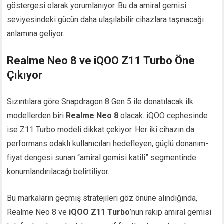
göstergesi olarak yorumlanıyor. Bu da amiral gemisi
seviyesindeki gücün daha ulaşılabilir cihazlara taşınacağı
anlamına geliyor.
Realme Neo 8 ve iQOO Z11 Turbo Öne
Çıkıyor
Sızıntılara göre Snapdragon 8 Gen 5 ile donatılacak ilk
modellerden biri
Realme Neo 8
olacak. iQOO cephesinde
ise Z11 Turbo modeli dikkat çekiyor. Her iki cihazın da
performans odaklı kullanıcıları hedefleyen, güçlü donanım-
fiyat dengesi sunan “amiral gemisi katili” segmentinde
konumlandırılacağı belirtiliyor.
Bu markaların geçmiş stratejileri göz önüne alındığında,
Realme Neo 8 ve
iQOO Z11 Turbo
’nun rakip amiral gemisi