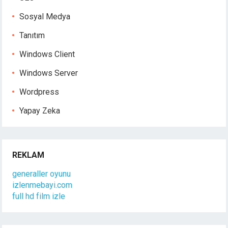
Sosyal Medya
Tanıtım
Windows Client
Windows Server
Wordpress
Yapay Zeka
REKLAM
generaller oyunu
izlenmebayi.com
full hd film izle