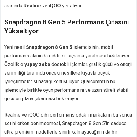
arasında
Realme
ve
iQOO
yer alıyor.
Snapdragon 8 Gen 5 Performans Çıtasını
Yükseltiyor
Yeni nesil
Snapdragon 8 Gen 5
işlemcisinin, mobil
performans alanında ciddi bir sıçrama yaratması bekleniyor.
Özellikle
yapay zeka
destekli işlemler, grafik gücü ve enerji
verimliliği tarafında önceki nesillere kıyasla büyük
iyileştirmeler sunacağı konuşuluyor. Qualcomm’un bu
işlemciyle birlikte oyun performansını ve uzun süreli stabil
gücü ön plana çıkarması bekleniyor.
Realme ve iQOO gibi performans odaklı markaların bu yonga
setini erken benimsemesi, Snapdragon 8 Gen 5’in sadece
ultra premium modellerle sınırlı kalmayacağının da bir