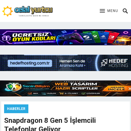
MENU
HABERLER
Snapdragon 8 Gen 5 İşlemcili
Telefonlar Geliyor