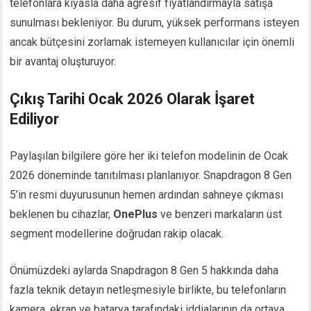
telefonlara kıyasla daha agresif fiyatlandırmayla satışa
sunulması bekleniyor. Bu durum, yüksek performans isteyen
ancak bütçesini zorlamak istemeyen kullanıcılar için önemli
bir avantaj oluşturuyor.
Çıkış Tarihi Ocak 2026 Olarak İşaret
Ediliyor
Paylaşılan bilgilere göre her iki telefon modelinin de Ocak
2026 döneminde tanıtılması planlanıyor. Snapdragon 8 Gen
5’in resmi duyurusunun hemen ardından sahneye çıkması
beklenen bu cihazlar,
OnePlus
ve benzeri markaların üst
segment modellerine doğrudan rakip olacak.
Önümüzdeki aylarda Snapdragon 8 Gen 5 hakkında daha
fazla teknik detayın netleşmesiyle birlikte, bu telefonların
kamera, ekran ve batarya tarafındaki iddialarının da ortaya