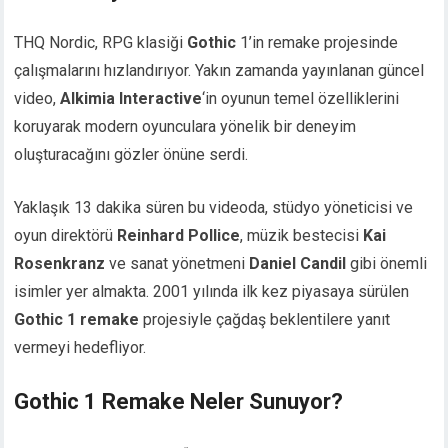
THQ Nordic, RPG klasiği
Gothic
1’in remake projesinde
çalışmalarını hızlandırıyor. Yakın zamanda yayınlanan güncel
video,
Alkimia Interactive
‘in oyunun temel özelliklerini
koruyarak modern oyunculara yönelik bir deneyim
oluşturacağını gözler önüne serdi.
Yaklaşık 13 dakika süren bu videoda, stüdyo yöneticisi ve
oyun direktörü
Reinhard Pollice
, müzik bestecisi
Kai
Rosenkranz
ve sanat yönetmeni
Daniel Candil
gibi önemli
isimler yer almakta. 2001 yılında ilk kez piyasaya sürülen
Gothic 1 remake
projesiyle çağdaş beklentilere yanıt
vermeyi hedefliyor.
Gothic 1 Remake Neler Sunuyor?