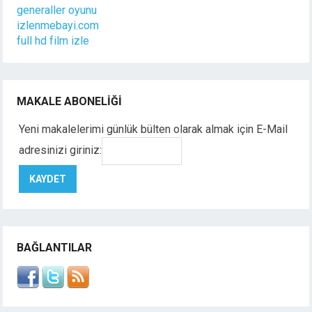
generaller oyunu
izlenmebayi.com
full hd film izle
MAKALE ABONELIĞI
Yeni makalelerimi günlük bülten olarak almak için E-Mail
adresinizi giriniz:
BAĞLANTILAR