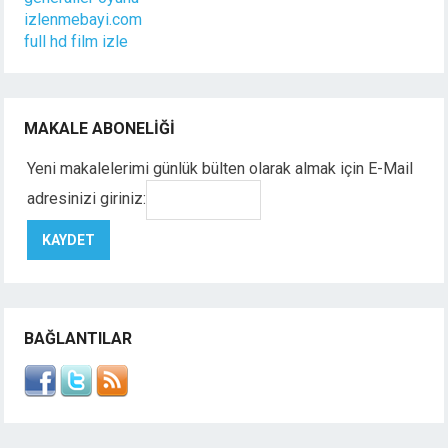
izlenmebayi.com
full hd film izle
MAKALE ABONELIĞI
Yeni makalelerimi günlük bülten olarak almak için E-Mail
adresinizi giriniz:
BAĞLANTILAR