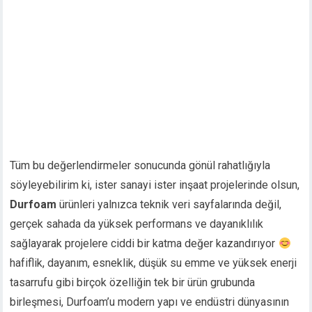
Tüm bu değerlendirmeler sonucunda gönül rahatlığıyla
söyleyebilirim ki, ister sanayi ister inşaat projelerinde olsun,
Durfoam
ürünleri yalnızca teknik veri sayfalarında değil,
gerçek sahada da yüksek performans ve dayanıklılık
sağlayarak projelere ciddi bir katma değer kazandırıyor
hafiflik, dayanım, esneklik, düşük su emme ve yüksek enerji
tasarrufu gibi birçok özelliğin tek bir ürün grubunda
birleşmesi, Durfoam’u modern yapı ve endüstri dünyasının