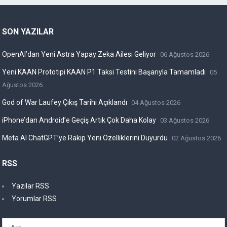
SON YAZILAR
OpenAI’dan Yeni Astra Yapay Zeka Ailesi Geliyor
06 Ağustos 2026
Yeni KAAN Prototipi KAAN P1 Taksi Testini Başarıyla Tamamladı
05
Ağustos 2026
God of War Laufey Çıkış Tarihi Açıklandı
04 Ağustos 2026
iPhone’dan Android’e Geçiş Artık Çok Daha Kolay
03 Ağustos 2026
Meta AI ChatGPT’ye Rakip Yeni Özelliklerini Duyurdu
02 Ağustos 2026
RSS
Yazılar RSS
Yorumlar RSS
Arama: