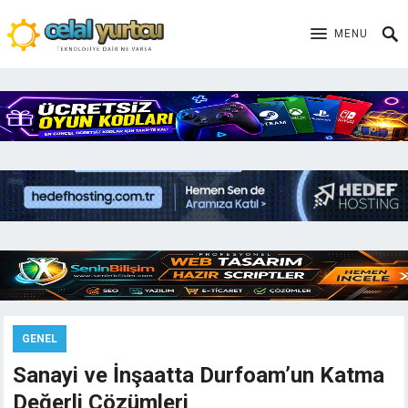
MENU
GENEL
Sanayi ve İnşaatta Durfoam’un Katma
Değerli Çözümleri