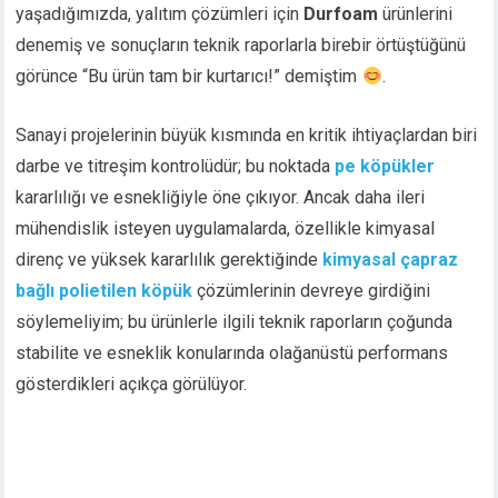
yaşadığımızda, yalıtım çözümleri için
Durfoam
ürünlerini
denemiş ve sonuçların teknik raporlarla birebir örtüştüğünü
görünce “Bu ürün tam bir kurtarıcı!” demiştim
.
Sanayi projelerinin büyük kısmında en kritik ihtiyaçlardan biri
darbe ve titreşim kontrolüdür; bu noktada
pe köpükler
kararlılığı ve esnekliğiyle öne çıkıyor. Ancak daha ileri
mühendislik isteyen uygulamalarda, özellikle kimyasal
direnç ve yüksek kararlılık gerektiğinde
kimyasal çapraz
bağlı polietilen köpük
çözümlerinin devreye girdiğini
söylemeliyim; bu ürünlerle ilgili teknik raporların çoğunda
stabilite ve esneklik konularında olağanüstü performans
gösterdikleri açıkça görülüyor.