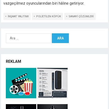
vazgeçilmez oyuncularından biri hâline getiriyor.
INŞAAT YALITIMI
POLIETILEN KÖPÜK
SANAYI ÇÖZÜMLERI
Arama:
REKLAM