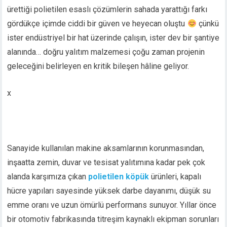
ürettiği polietilen esaslı çözümlerin sahada yarattığı farkı
gördükçe içimde ciddi bir güven ve heyecan oluştu
çünkü
ister endüstriyel bir hat üzerinde çalışın, ister dev bir şantiye
alanında… doğru yalıtım malzemesi çoğu zaman projenin
geleceğini belirleyen en kritik bileşen hâline geliyor.
x
Sanayide kullanılan makine aksamlarının korunmasından,
inşaatta zemin, duvar ve tesisat yalıtımına kadar pek çok
alanda karşımıza çıkan
polietilen köpük
ürünleri, kapalı
hücre yapıları sayesinde yüksek darbe dayanımı, düşük su
emme oranı ve uzun ömürlü performans sunuyor. Yıllar önce
bir otomotiv fabrikasında titreşim kaynaklı ekipman sorunları