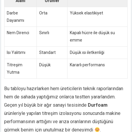
Alanı
Ürünler
Darbe
Orta
Yüksek elastikiyet
Dayanımı
Nem Direnci
Sınırlı
Kapalı hücre ile düşük su
emme
Isı Yalıtımı
Standart
Düşük ısı iletkenliği
Titreşim
Düşük
Kararlı performans
Yutma
Bu tabloyu hazırlarken hem üreticilerin teknik raporlarından
hem de sahada yaptığımız onlarca testten yararlandım.
Geçen yıl büyük bir ağır sanayi tesisinde
Durfoam
ürünleriyle yapılan titreşim izolasyonu sonucunda makine
performansının arttığını ve arıza oranlarının düştüğünü
görmek benim için unutulmaz bir deneyimdi
.