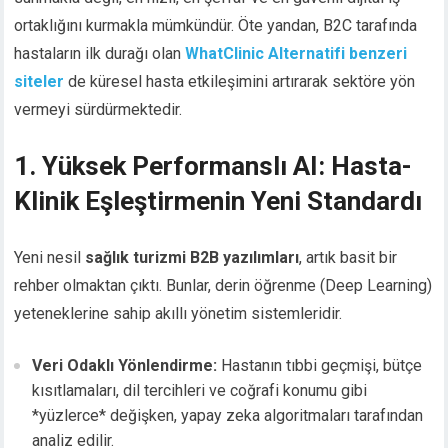
ortaklığını kurmakla mümkündür. Öte yandan, B2C tarafında
hastaların ilk durağı olan
WhatClinic Alternatifi benzeri
siteler
de küresel hasta etkileşimini artırarak sektöre yön
vermeyi sürdürmektedir.
1. Yüksek Performanslı AI: Hasta-
Klinik Eşleştirmenin Yeni Standardı
Yeni nesil
sağlık turizmi B2B yazılımları
, artık basit bir
rehber olmaktan çıktı. Bunlar, derin öğrenme (Deep Learning)
yeteneklerine sahip akıllı yönetim sistemleridir.
Veri Odaklı Yönlendirme:
Hastanın tıbbi geçmişi, bütçe
kısıtlamaları, dil tercihleri ve coğrafi konumu gibi
*yüzlerce* değişken, yapay zeka algoritmaları tarafından
analiz edilir.