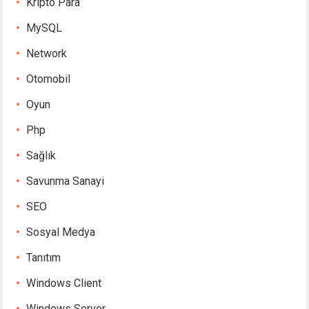
Kripto Para
MySQL
Network
Otomobil
Oyun
Php
Sağlık
Savunma Sanayi
SEO
Sosyal Medya
Tanıtım
Windows Client
Windows Server