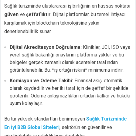
Sağlık turizminde uluslararası iş birliğinin en hassas noktası
güven
ve
şeffaflıktır
. Dijital platformlar, bu temel ihtiyacı
karşılamak için blockchain teknolojisine yakın
denetlenebilirlik sunar.
Dijital Akreditasyon Doğrulama:
Klinikler, JCI, ISO veya
yerel sağlık bakanlığı onaylarını platforma yükler ve bu
belgeler gerçek zamanlı olarak acenteler tarafından
görüntülenebilir. Bu, *iş ortağı riskini* minimuma indirir.
Komisyon ve Ödeme Takibi:
Finansal akış, otomatik
olarak kaydedilir ve her iki taraf için de şeffaf bir şekilde
gösterilir. Ödeme anlaşmazlıkları ortadan kalkar ve hukuki
uyum kolaylaşır.
Bu tür yüksek standartları benimseyen
Sağlık Turizminde
En İyi B2B Global Siteleri
, sektörün en güvenilir ve
sürdürülebilir iş ortaklıklarını destekler.