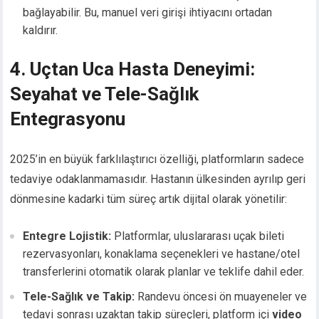
bağlayabilir. Bu, manuel veri girişi ihtiyacını ortadan
kaldırır.
4. Uçtan Uca Hasta Deneyimi:
Seyahat ve Tele-Sağlık
Entegrasyonu
2025’in en büyük farklılaştırıcı özelliği, platformların sadece
tedaviye odaklanmamasıdır. Hastanın ülkesinden ayrılıp geri
dönmesine kadarki tüm süreç artık dijital olarak yönetilir:
Entegre Lojistik:
Platformlar, uluslararası uçak bileti
rezervasyonları, konaklama seçenekleri ve hastane/otel
transferlerini otomatik olarak planlar ve teklife dahil eder.
Tele-Sağlık ve Takip:
Randevu öncesi ön muayeneler ve
tedavi sonrası uzaktan takip süreçleri, platform içi
video