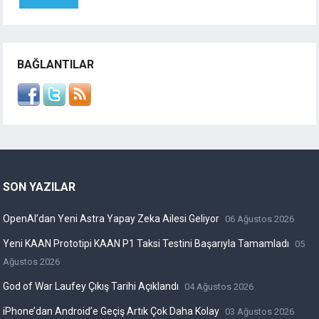
BAĞLANTILAR
SON YAZILAR
OpenAI’dan Yeni Astra Yapay Zeka Ailesi Geliyor
06 Ağustos 2026
Yeni KAAN Prototipi KAAN P1 Taksi Testini Başarıyla Tamamladı
05
Ağustos 2026
God of War Laufey Çıkış Tarihi Açıklandı
04 Ağustos 2026
iPhone’dan Android’e Geçiş Artık Çok Daha Kolay
03 Ağustos 2026