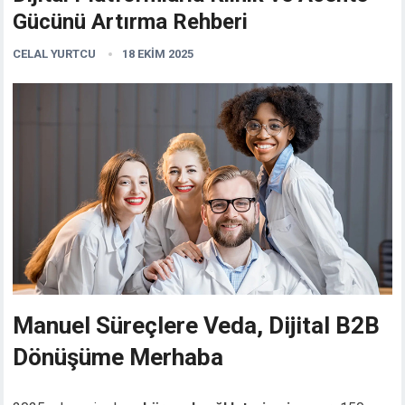
Gücünü Artırma Rehberi
CELAL YURTCU
18 EKIM 2025
Manuel Süreçlere Veda, Dijital B2B
Dönüşüme Merhaba