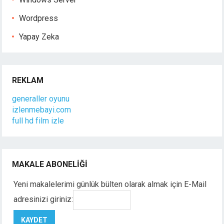
Wordpress
Yapay Zeka
REKLAM
generaller oyunu
izlenmebayi.com
full hd film izle
MAKALE ABONELIĞI
Yeni makalelerimi günlük bülten olarak almak için E-Mail
adresinizi giriniz: