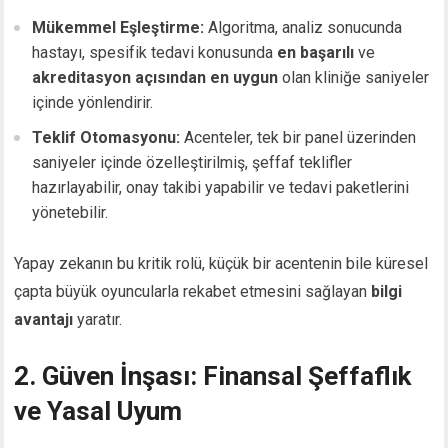
Mükemmel Eşleştirme:
Algoritma, analiz sonucunda
hastayı, spesifik tedavi konusunda
en başarılı
ve
akreditasyon açısından en uygun
olan kliniğe saniyeler
içinde yönlendirir.
Teklif Otomasyonu:
Acenteler, tek bir panel üzerinden
saniyeler içinde özelleştirilmiş, şeffaf teklifler
hazırlayabilir, onay takibi yapabilir ve tedavi paketlerini
yönetebilir.
Yapay zekanın bu kritik rolü, küçük bir acentenin bile küresel
çapta büyük oyuncularla rekabet etmesini sağlayan
bilgi
avantajı
yaratır.
2. Güven İnşası: Finansal Şeffaflık
ve Yasal Uyum