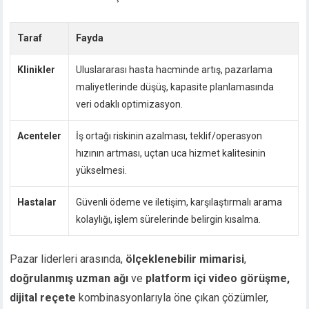
Taraf
Fayda
Klinikler
Uluslararası hasta hacminde artış, pazarlama
maliyetlerinde düşüş, kapasite planlamasında
veri odaklı optimizasyon.
Acenteler
İş ortağı riskinin azalması, teklif/operasyon
hızının artması, uçtan uca hizmet kalitesinin
yükselmesi.
Hastalar
Güvenli ödeme ve iletişim, karşılaştırmalı arama
kolaylığı, işlem sürelerinde belirgin kısalma.
Pazar liderleri arasında,
ölçeklenebilir mimarisi
,
doğrulanmış uzman ağı
ve
platform içi video görüşme,
dijital reçete
kombinasyonlarıyla öne çıkan çözümler,