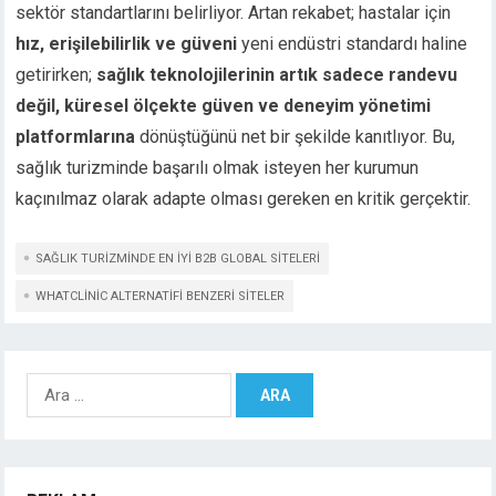
sektör standartlarını belirliyor. Artan rekabet; hastalar için
hız, erişilebilirlik ve güveni
yeni endüstri standardı haline
getirirken;
sağlık teknolojilerinin artık sadece randevu
değil, küresel ölçekte güven ve deneyim yönetimi
platformlarına
dönüştüğünü net bir şekilde kanıtlıyor. Bu,
sağlık turizminde başarılı olmak isteyen her kurumun
kaçınılmaz olarak adapte olması gereken en kritik gerçektir.
SAĞLIK TURIZMINDE EN IYI B2B GLOBAL SITELERI
WHATCLINIC ALTERNATIFI BENZERI SITELER
Arama: