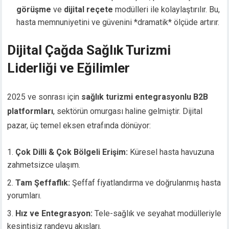
görüşme
ve
dijital reçete
modülleri ile kolaylaştırılır. Bu,
hasta memnuniyetini ve güvenini *dramatik* ölçüde artırır.
Dijital Çağda Sağlık Turizmi
Liderliği ve Eğilimler
2025 ve sonrası için
sağlık turizmi entegrasyonlu B2B
platformları
, sektörün omurgası haline gelmiştir. Dijital
pazar, üç temel eksen etrafında dönüyor:
Çok Dilli & Çok Bölgeli Erişim:
Küresel hasta havuzuna
zahmetsizce ulaşım.
Tam Şeffaflık:
Şeffaf fiyatlandırma ve doğrulanmış hasta
yorumları.
Hız ve Entegrasyon:
Tele-sağlık ve seyahat modülleriyle
kesintisiz randevu akışları.