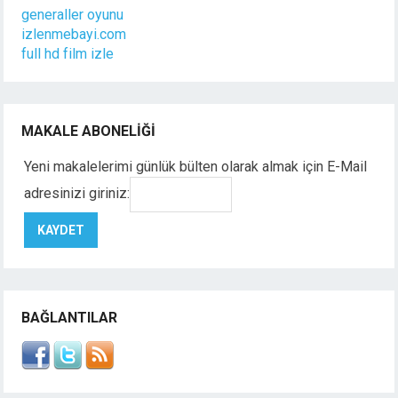
generaller oyunu
izlenmebayi.com
full hd film izle
MAKALE ABONELIĞI
Yeni makalelerimi günlük bülten olarak almak için E-Mail
adresinizi giriniz:
BAĞLANTILAR