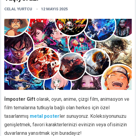
CELAL YURTCU
12 MAYIS 2025
İmposter Gift
olarak, oyun, anime, çizgi film, animasyon ve
film temalarına tutkuyla bağlı olan herkes için özel
tasarlanmış
metal poster
ler sunuyoruz. Koleksiyonunuzu
genişletmek, favori karakterlerinizi evinizin veya ofisinizin
duvarlarına yansıtmak için buradayız!