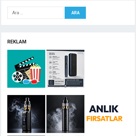
Arama:
REKLAM