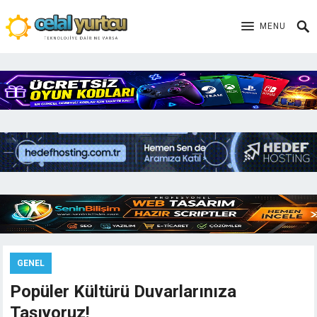
MENU
GENEL
Popüler Kültürü Duvarlarınıza
Taşıyoruz!