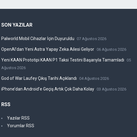
SON YAZILAR
Palworld Mobil Cihazlar İçin Duyuruldu
07 Ağustos 2026
OpenAI’dan Yeni Astra Yapay Zeka Ailesi Geliyor
06 Ağustos 2026
Yeni KAAN Prototipi KAAN P1 Taksi Testini Başarıyla Tamamladı
05
Ağustos 2026
God of War Laufey Çıkış Tarihi Açıklandı
04 Ağustos 2026
iPhone’dan Android’e Geçiş Artık Çok Daha Kolay
03 Ağustos 2026
RSS
Yazılar RSS
Yorumlar RSS