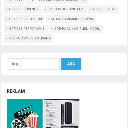
GPT-OSS GÜVENLIK
GPT-OSS HUGGING FACE
GPT-OSS INDIR
GPT-OSS ÖZELLIKLERI
GPT-OSS PARAMETRE SAYISI
GPT-OSS PERFORMANSI
OPENAI AÇIK AĞIRLIKLI MODEL
OPENAI APACHE 2.0 LISANSI
Arama:
REKLAM