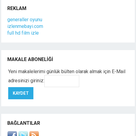
REKLAM
generaller oyunu
izlenmebayi.com
full hd film izle
MAKALE ABONELIĞI
Yeni makalelerimi günlük bülten olarak almak için E-Mail
adresinizi giriniz:
BAĞLANTILAR