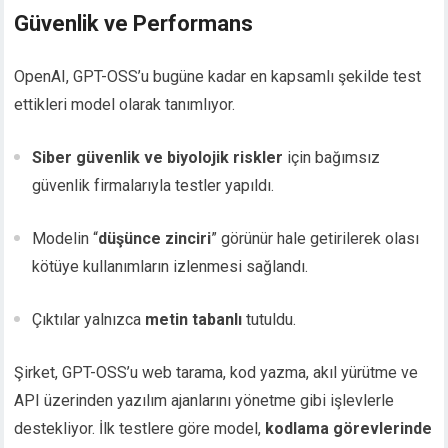
Güvenlik ve Performans
OpenAI, GPT-OSS’u bugüne kadar en kapsamlı şekilde test
ettikleri model olarak tanımlıyor.
Siber güvenlik ve biyolojik riskler
için bağımsız
güvenlik firmalarıyla testler yapıldı.
Modelin “
düşünce zinciri
” görünür hale getirilerek olası
kötüye kullanımların izlenmesi sağlandı.
Çıktılar yalnızca
metin tabanlı
tutuldu.
Şirket, GPT-OSS’u web tarama, kod yazma, akıl yürütme ve
API üzerinden yazılım ajanlarını yönetme gibi işlevlerle
destekliyor. İlk testlere göre model,
kodlama görevlerinde