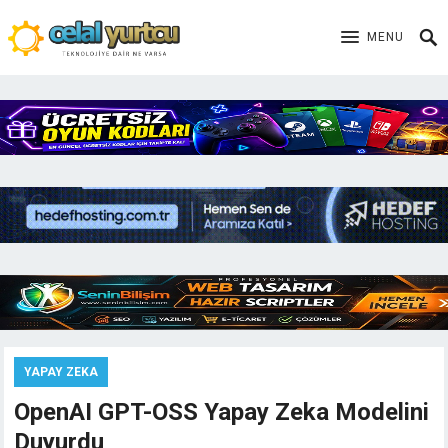
MENU
YAPAY ZEKA
OpenAI GPT-OSS Yapay Zeka Modelini
Duyurdu