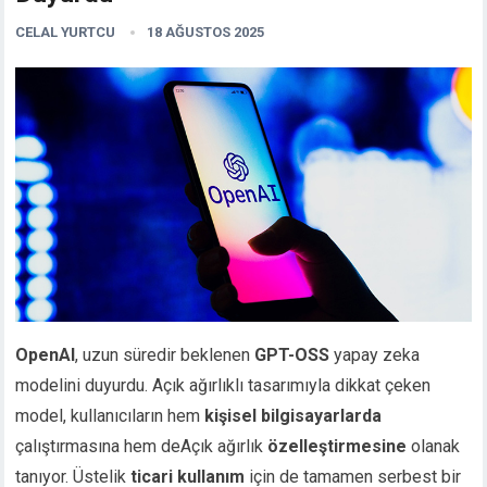
CELAL YURTCU
18 AĞUSTOS 2025
OpenAI
, uzun süredir beklenen
GPT-OSS
yapay zeka
modelini duyurdu. Açık ağırlıklı tasarımıyla dikkat çeken
model, kullanıcıların hem
kişisel bilgisayarlarda
çalıştırmasına hem deAçık ağırlık
özelleştirmesine
olanak
tanıyor. Üstelik
ticari kullanım
için de tamamen serbest bir