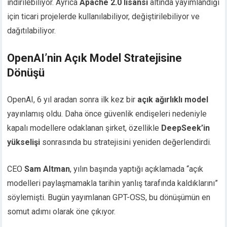
indirilebiliyor. Ayrıca
Apache 2.0 lisansı
altında yayımlandığı
için ticari projelerde kullanılabiliyor, değiştirilebiliyor ve
dağıtılabiliyor.
OpenAI’nin Açık Model Stratejisine
Dönüşü
OpenAI, 6 yıl aradan sonra ilk kez bir
açık ağırlıklı model
yayınlamış oldu. Daha önce güvenlik endişeleri nedeniyle
kapalı modellere odaklanan şirket, özellikle
DeepSeek’in
yükselişi
sonrasında bu stratejisini yeniden değerlendirdi.
CEO
Sam Altman
, yılın başında yaptığı açıklamada “açık
modelleri paylaşmamakla tarihin yanlış tarafında kaldıklarını”
söylemişti. Bugün yayımlanan GPT-OSS, bu dönüşümün en
somut adımı olarak öne çıkıyor.