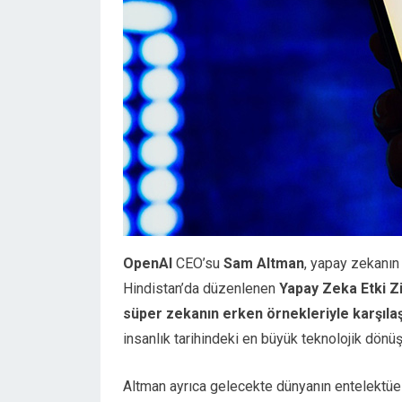
OpenAI
CEO’su
Sam Altman
, yapay zekanın
Hindistan’da düzenlenen
Yapay Zeka Etki Z
süper zekanın erken örnekleriyle karşıla
insanlık tarihindeki en büyük teknolojik dönüşü
Altman ayrıca gelecekte dünyanın entelektüe