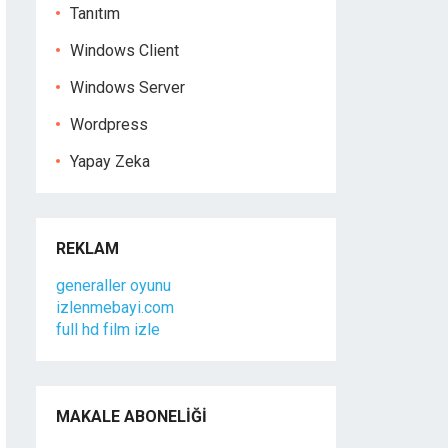
Tanıtım
Windows Client
Windows Server
Wordpress
Yapay Zeka
REKLAM
generaller oyunu
izlenmebayi.com
full hd film izle
MAKALE ABONELIĞI