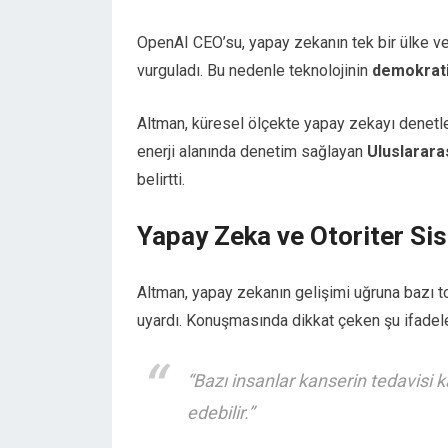
OpenAI CEO’su, yapay zekanın tek bir ülke vey
vurguladı. Bu nedenle teknolojinin
demokrati
Altman, küresel ölçekte yapay zekayı denetl
enerji alanında denetim sağlayan
Uluslarara
belirtti.
Yapay Zeka ve Otoriter Sis
Altman, yapay zekanın gelişimi uğruna bazı 
uyardı. Konuşmasında dikkat çeken şu ifadeler
“Bazı insanlar kanserin tedavisi ka
edebilir.”