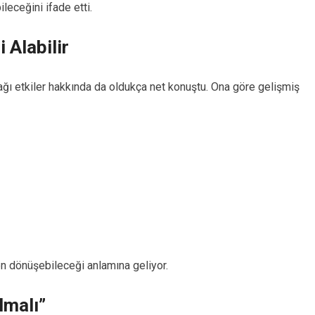
leceğini ifade etti.
 Alabilir
ğı etkiler hakkında da oldukça net konuştu. Ona göre gelişmiş
 dönüşebileceği anlamına geliyor.
lmalı”