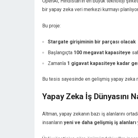
OpenAI, Hindistan’ın en büyük teknoloji şirket
bir yapay zeka veri merkezi kurmayı planlıyor
Bu proje:
Stargate girişiminin bir parçası olacak
Başlangıçta
100 megavat kapasiteye
sah
Zamanla
1 gigavat kapasiteye kadar ge
Bu tesis sayesinde en gelişmiş yapay zeka mo
Yapay Zeka İş Dünyasını Na
Altman, yapay zekanın bazı iş alanlarını orta
insanların
yeni ve daha gelişmiş iş alanları