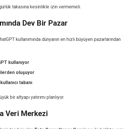
gürlük takasına kesinlikle izin vermemeli.
mında Dev Bir Pazar
ChatGPT kullanımında dünyanın en hızlı büyüyen pazarlarından
GPT kullanıyor
lerden oluşuyor
kullanıcı tabanı
k bir altyapı yatırımı planlıyor.
a Veri Merkezi