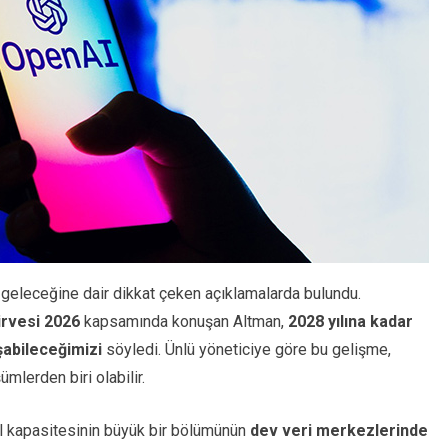
 geleceğine dair dikkat çeken açıklamalarda bulundu.
irvesi 2026
kapsamında konuşan Altman,
2028 yılına kadar
şabileceğimizi
söyledi. Ünlü yöneticiye göre bu gelişme,
mlerden biri olabilir.
l kapasitesinin büyük bir bölümünün
dev veri merkezlerinde