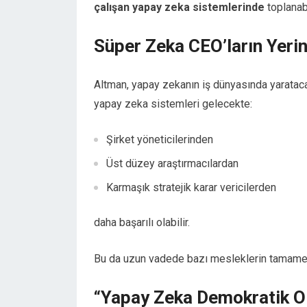
çalışan yapay zeka sistemlerinde
toplanabi
Süper Zeka CEO’ların Yerini
Altman, yapay zekanın iş dünyasında yarataca
yapay zeka sistemleri gelecekte:
Şirket yöneticilerinden
Üst düzey araştırmacılardan
Karmaşık stratejik karar vericilerden
daha başarılı olabilir.
Bu da uzun vadede bazı mesleklerin tamamen
“Yapay Zeka Demokratik O