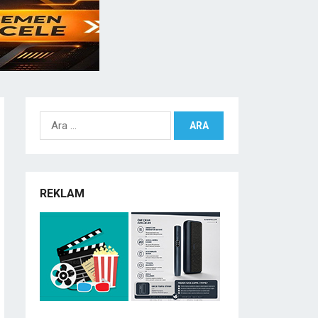
Arama:
REKLAM