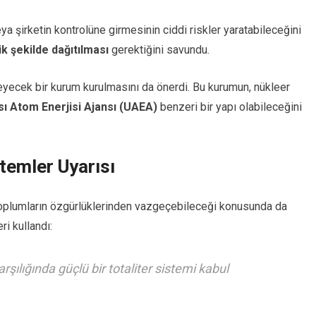
a şirketin kontrolüne girmesinin ciddi riskler yaratabileceğini
k şekilde dağıtılması
gerektiğini savundu.
eyecek bir kurum kurulmasını da önerdi. Bu kurumun, nükleer
sı Atom Enerjisi Ajansı (UAEA)
benzeri bir yapı olabileceğini
temler Uyarısı
toplumların özgürlüklerinden vazgeçebileceği konusunda da
i kullandı:
rşılığında güçlü bir totaliter sistemi kabul