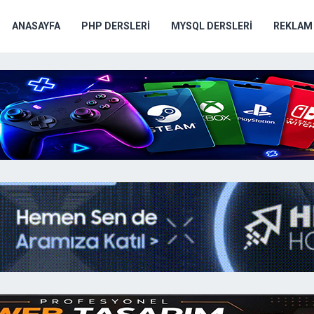
ANASAYFA
PHP DERSLERI
MYSQL DERSLERI
REKLAM