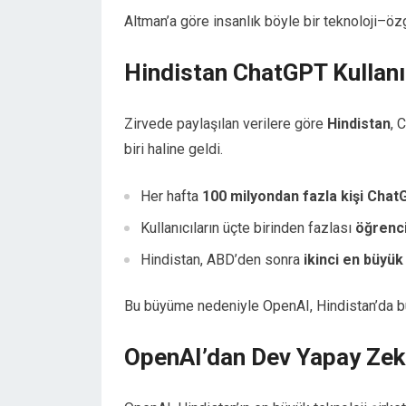
Altman’a göre insanlık böyle bir teknoloji–öz
Hindistan ChatGPT Kullanı
Zirvede paylaşılan verilere göre
Hindistan
, 
biri haline geldi.
Her hafta
100 milyondan fazla kişi Chat
Kullanıcıların üçte birinden fazlası
öğrenci
Hindistan, ABD’den sonra
ikinci en büyük 
Bu büyüme nedeniyle OpenAI, Hindistan’da büyü
OpenAI’dan Dev Yapay Zek