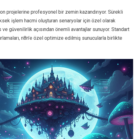
n projelerine profesyonel bir zemin kazandırıyor. Sürekli
yüksek işlem hacmi oluşturan senaryolar için özel olarak
s ve güvenilirlik açısından önemli avantajlar sunuyor. Standart
rlamaları, n8n’e özel optimize edilmiş sunucularla birlikte