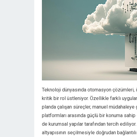
Teknoloji dünyasında otomasyon çözümleri, iş
kritik bir rol üstleniyor. Özellikle farklı uygu
planda çalışan süreçler, manuel müdahaleye 
platformları arasında güçlü bir konuma sahi
de kurumsal yapılar tarafından tercih ediliyo
altyapısının seçilmesiyle doğrudan bağlantılı 