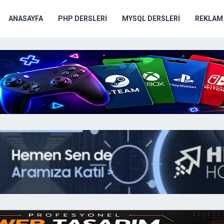
ANASAYFA
PHP DERSLERI
MYSQL DERSLERI
REKLAM