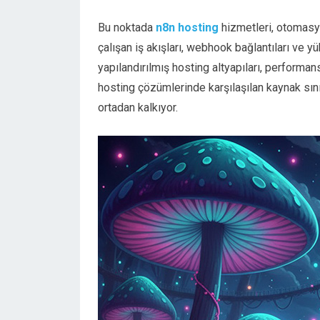
Bu noktada
n8n hosting
hizmetleri, otomasyo
çalışan iş akışları, webhook bağlantıları ve 
yapılandırılmış hosting altyapıları, performan
hosting çözümlerinde karşılaşılan kaynak sını
ortadan kalkıyor.