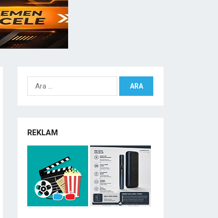
Arama:
REKLAM