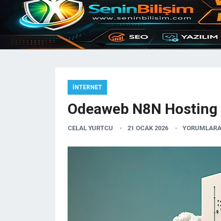
İNTERNET
Odeaweb N8N Hosting
CELAL YURTCU
21 OCAK 2026
YORUMLARA