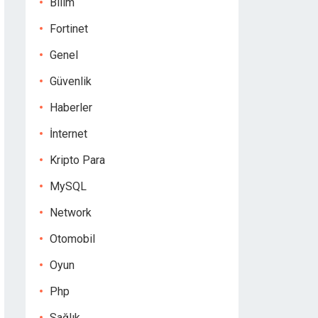
Bilim
Fortinet
Genel
Güvenlik
Haberler
İnternet
Kripto Para
MySQL
Network
Otomobil
Oyun
Php
Sağlık