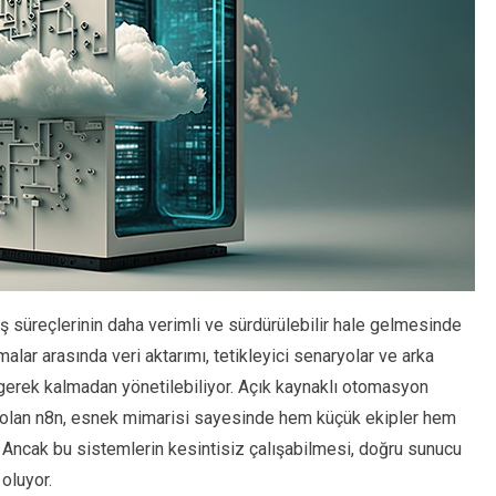
 süreçlerinin daha verimli ve sürdürülebilir hale gelmesinde
lamalar arasında veri aktarımı, tetikleyici senaryolar ve arka
gerek kalmadan yönetilebiliyor. Açık kaynaklı otomasyon
p olan n8n, esnek mimarisi sayesinde hem küçük ekipler hem
r. Ancak bu sistemlerin kesintisiz çalışabilmesi, doğru sunucu
oluyor.