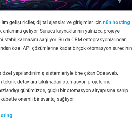
geliştiriciler, dijital ajanslar ve girişimler için
n8n hosting
lik anlamına geliyor. Sunucu kaynaklarının yalnızca projeye
ahi stabil kalmasını sağlıyor. Bu da CRM entegrasyonlarından
arından özel API çözümlerine kadar birçok otomasyon sürecinin
a özel yapılandırılmış sistemleriyle öne çıkan Odeaweb,
ın teknik detaylara takılmadan otomasyon projelerine
hızlandığı günümüzde, güçlü bir otomasyon altyapısına sahip
kabette önemli bir avantaj sağlıyor.
sting