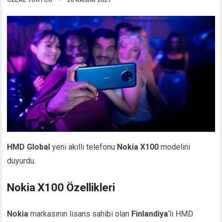
HMD Global
yeni akıllı telefonu
Nokia X100
modelini
duyurdu.
Nokia X100 Özellikleri
Nokia
markasının lisans sahibi olan
Finlandiya
‘lı HMD