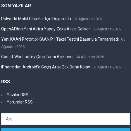
SON YAZILAR
Palworld Mobil Cihazlar İçin Duyuruldu
07 Ağustos 2026
OpenAI’dan Yeni Astra Yapay Zeka Ailesi Geliyor
06 Ağustos 2026
Yeni KAAN Prototipi KAAN P1 Taksi Testini Başarıyla Tamamladı
05
Ağustos 2026
God of War Laufey Çıkış Tarihi Açıklandı
04 Ağustos 2026
iPhone’dan Android’e Geçiş Artık Çok Daha Kolay
03 Ağustos 2026
RSS
Yazılar RSS
Yorumlar RSS
Arama: