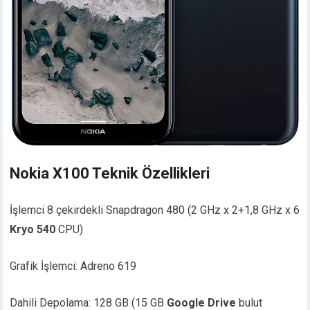
Nokia X100 Teknik Özellikleri
İşlemci 8 çekirdekli Snapdragon 480 (2 GHz x 2+1,8 GHz x 6
Kryo 540
CPU)
Grafik İşlemci: Adreno 619
Dahili Depolama: 128 GB (15 GB
Google Drive
bulut