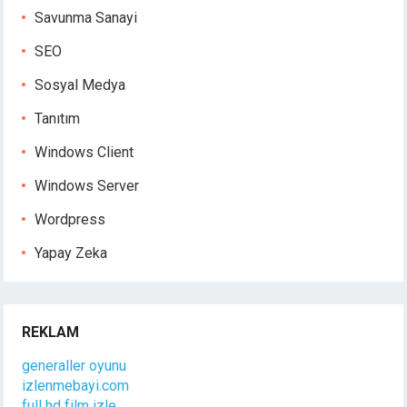
Savunma Sanayi
SEO
Sosyal Medya
Tanıtım
Windows Client
Windows Server
Wordpress
Yapay Zeka
REKLAM
generaller oyunu
izlenmebayi.com
full hd film izle