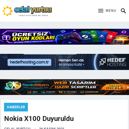
MENU
HABERLER
Nokia X100 Duyuruldu
CELAL YURTCU
26 KASIM 2021