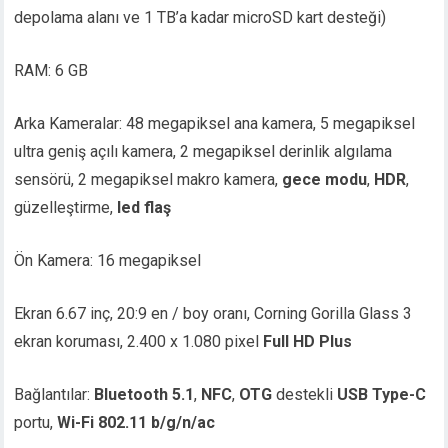
depolama alanı ve 1 TB’a kadar microSD kart desteği)
RAM: 6 GB
Arka Kameralar: 48 megapiksel ana kamera, 5 megapiksel
ultra geniş açılı kamera, 2 megapiksel derinlik algılama
sensörü, 2 megapiksel makro kamera,
gece modu
,
HDR
,
güzelleştirme,
led flaş
Ön Kamera: 16 megapiksel
Ekran 6.67 inç, 20:9 en / boy oranı, Corning Gorilla Glass 3
ekran koruması, 2.400 x 1.080 pixel
Full HD Plus
Bağlantılar:
Bluetooth 5.1
,
NFC
,
OTG
destekli
USB Type-C
portu,
Wi-Fi 802.11 b/g/n/ac