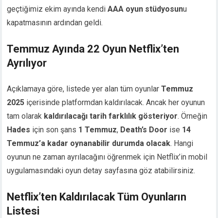
geçtiğimiz ekim ayında kendi
AAA oyun stüdyosun
u
kapatmasının ardından geldi.
Temmuz Ayında 22 Oyun Netflix’ten
Ayrılıyor
Açıklamaya göre, listede yer alan tüm oyunlar
Temmuz
2025
içerisinde platformdan kaldırılacak. Ancak her oyunun
tam olarak
kaldırılacağı tarih farklılık gösteriyor
. Örneğin
Hades
için son şans
1 Temmuz
,
Death’s Door
ise
14
Temmuz’a kadar oynanabilir durumda olacak
. Hangi
oyunun ne zaman ayrılacağını öğrenmek için Netflix’in mobil
uygulamasındaki oyun detay sayfasına göz atabilirsiniz.
Netflix’ten Kaldırılacak Tüm Oyunların
Listesi