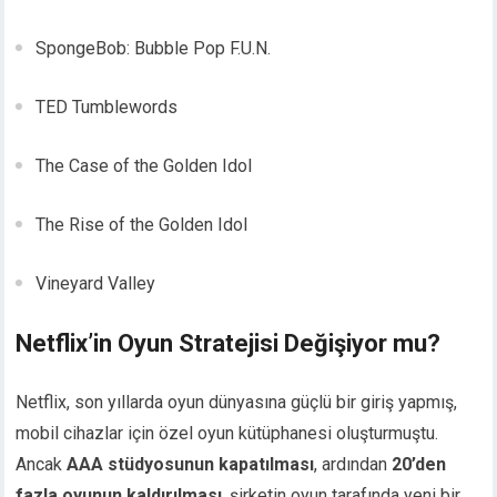
SpongeBob: Bubble Pop F.U.N.
TED Tumblewords
The Case of the Golden Idol
The Rise of the Golden Idol
Vineyard Valley
Netflix’in Oyun Stratejisi Değişiyor mu?
Netflix, son yıllarda oyun dünyasına güçlü bir giriş yapmış,
mobil cihazlar için özel oyun kütüphanesi oluşturmuştu.
Ancak
AAA stüdyosunun kapatılması
, ardından
20’den
fazla oyunun kaldırılması
, şirketin oyun tarafında yeni bir