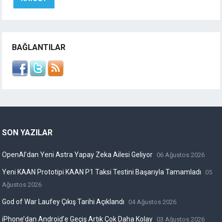
BAĞLANTILAR
SON YAZILAR
OpenAI’dan Yeni Astra Yapay Zeka Ailesi Geliyor
06 Ağustos 2026
Yeni KAAN Prototipi KAAN P1 Taksi Testini Başarıyla Tamamladı
05
Ağustos 2026
God of War Laufey Çıkış Tarihi Açıklandı
04 Ağustos 2026
iPhone’dan Android’e Geçiş Artık Çok Daha Kolay
03 Ağustos 2026