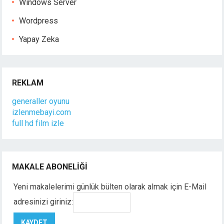
Windows Server
Wordpress
Yapay Zeka
REKLAM
generaller oyunu
izlenmebayi.com
full hd film izle
MAKALE ABONELIĞI
Yeni makalelerimi günlük bülten olarak almak için E-Mail
adresinizi giriniz: