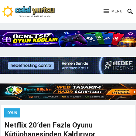
MENU
OYUN
Netflix 20’den Fazla Oyunu
Kütüphanesinden Kaldırıyor