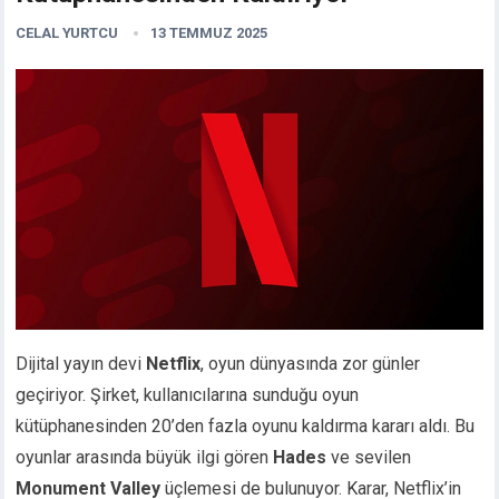
CELAL YURTCU
13 TEMMUZ 2025
Dijital yayın devi
Netflix
, oyun dünyasında zor günler
geçiriyor. Şirket, kullanıcılarına sunduğu oyun
kütüphanesinden 20’den fazla oyunu kaldırma kararı aldı. Bu
oyunlar arasında büyük ilgi gören
Hades
ve sevilen
Monument Valley
üçlemesi de bulunuyor. Karar, Netflix’in