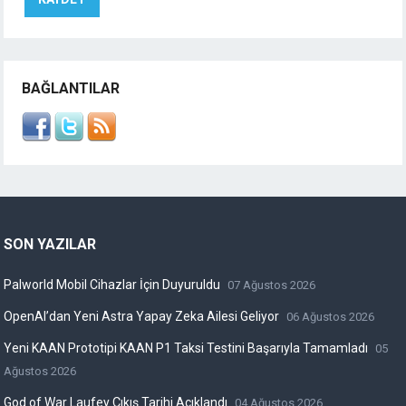
BAĞLANTILAR
SON YAZILAR
Palworld Mobil Cihazlar İçin Duyuruldu
07 Ağustos 2026
OpenAI’dan Yeni Astra Yapay Zeka Ailesi Geliyor
06 Ağustos 2026
Yeni KAAN Prototipi KAAN P1 Taksi Testini Başarıyla Tamamladı
05
Ağustos 2026
God of War Laufey Çıkış Tarihi Açıklandı
04 Ağustos 2026