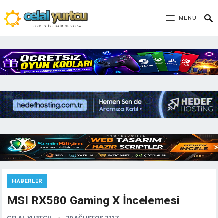
MENU
HABERLER
MSI RX580 Gaming X İncelemesi
CELAL YURTCU
29 AĞUSTOS 2017