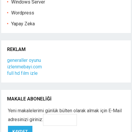
Windows Server
Wordpress
Yapay Zeka
REKLAM
generaller oyunu
izlenmebayi.com
full hd film izle
MAKALE ABONELIĞI
Yeni makalelerimi günlük bülten olarak almak için E-Mail
adresinizi giriniz: