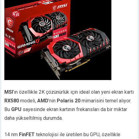
MSI
’ın özellikle 2K çözünürlük için ideal olan yeni ekran kartı
RX580
modeli,
AMD
’nin
Polaris 20
mimarisini temel alıyor.
Bu
GPU
sayesinde ekran kartının frekansları da bir miktar
daha yükseltilmiş durumda.
14 nm
FinFET
teknolojisi ile üretilen bu GPU, özellikle