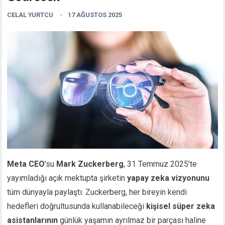
CELAL YURTCU
17 AĞUSTOS 2025
Meta CEO
’su
Mark Zuckerberg
, 31 Temmuz 2025’te
yayımladığı açık mektupta şirketin
yapay zeka vizyonunu
tüm dünyayla paylaştı. Zuckerberg, her bireyin kendi
hedefleri doğrultusunda kullanabileceği
kişisel süper zeka
asistanlarının
günlük yaşamın ayrılmaz bir parçası haline