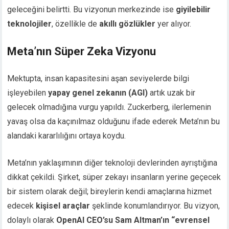
geleceğini belirtti. Bu vizyonun merkezinde ise
giyilebilir
teknolojiler
, özellikle de
akıllı gözlükler
yer alıyor.
Meta’nın Süper Zeka Vizyonu
Mektupta, insan kapasitesini aşan seviyelerde bilgi
işleyebilen
yapay genel zekanın (AGI)
artık uzak bir
gelecek olmadığına vurgu yapıldı. Zuckerberg, ilerlemenin
yavaş olsa da kaçınılmaz olduğunu ifade ederek Meta’nın bu
alandaki kararlılığını ortaya koydu.
Meta’nın yaklaşımının diğer teknoloji devlerinden ayrıştığına
dikkat çekildi. Şirket, süper zekayı insanların yerine geçecek
bir sistem olarak değil; bireylerin kendi amaçlarına hizmet
edecek
kişisel araçlar
şeklinde konumlandırıyor. Bu vizyon,
dolaylı olarak
OpenAI CEO’su Sam Altman’ın “evrensel