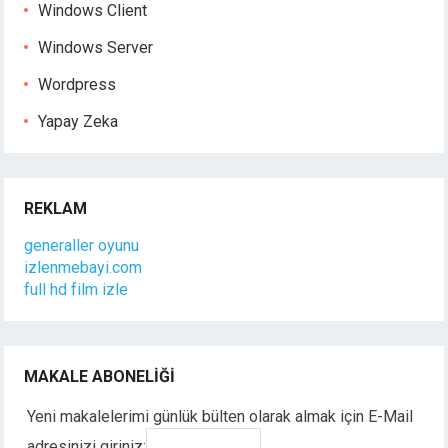
Windows Client
Windows Server
Wordpress
Yapay Zeka
REKLAM
generaller oyunu
izlenmebayi.com
full hd film izle
MAKALE ABONELIĞI
Yeni makalelerimi günlük bülten olarak almak için E-Mail
adresinizi giriniz: