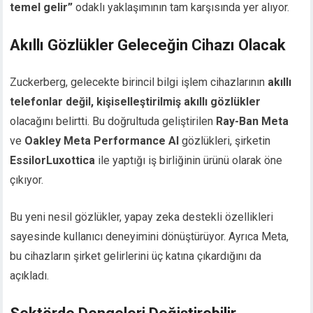
temel gelir”
odaklı yaklaşımının tam karşısında yer alıyor.
Akıllı Gözlükler Geleceğin Cihazı Olacak
Zuckerberg, gelecekte birincil bilgi işlem cihazlarının
akıllı
telefonlar değil, kişiselleştirilmiş akıllı gözlükler
olacağını belirtti. Bu doğrultuda geliştirilen
Ray-Ban Meta
ve
Oakley Meta Performance AI
gözlükleri, şirketin
EssilorLuxottica
ile yaptığı iş birliğinin ürünü olarak öne
çıkıyor.
Bu yeni nesil gözlükler, yapay zeka destekli özellikleri
sayesinde kullanıcı deneyimini dönüştürüyor. Ayrıca Meta,
bu cihazların şirket gelirlerini üç katına çıkardığını da
açıkladı.