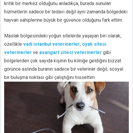
kritik bir merkez olduğunu anladıkça, burada sunulan
hizmetlerin sadece bir tedavi değil aynı zamanda bölgedeki
hayvan sahiplerine büyük bir güvence olduğunu fark ettim.
Maslak bölgesindeki yoğun sitelerde yaşayan biri olarak,
özellikle
vadi istanbul veterinerler
,
oyak sitesi
veterinerler
ve
avangart sitesi veterinerler
gibi
bölgelerden çok sayıda kişinin bu kliniğe geldiğini bizzat
görünce aslında buranın sadece bir veteriner değil, sosyal
bir buluşma noktası gibi çalıştığını hissettim.