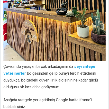
Çevremde yaşayan birçok arkadaşımın da
seyrantepe
veterinerler
bölgesinden gelip burayı tercih ettiklerini
duydukça, bölgedeki güvenilirlik algısının ne kadar güçlü
olduğunu bir kez daha görüyorum.
Aşağıda rastgele yerleştirilmiş Google harita iframe’i
bulabilirsiniz: