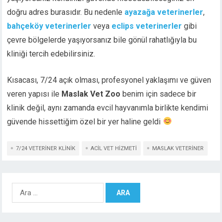
doğru adres burasıdır. Bu nedenle
ayazağa veterinerler
,
bahçeköy veterinerler
veya
eclips veterinerler
gibi
çevre bölgelerde yaşıyorsanız bile gönül rahatlığıyla bu
kliniği tercih edebilirsiniz.
Kısacası, 7/24 açık olması, profesyonel yaklaşımı ve güven
veren yapısı ile
Maslak Vet Zoo
benim için sadece bir
klinik değil, aynı zamanda evcil hayvanımla birlikte kendimi
güvende hissettiğim özel bir yer haline geldi
7/24 VETERINER KLINIK
ACIL VET HIZMETI
MASLAK VETERINER
Arama: