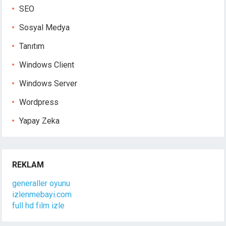
SEO
Sosyal Medya
Tanıtım
Windows Client
Windows Server
Wordpress
Yapay Zeka
REKLAM
generaller oyunu
izlenmebayi.com
full hd film izle