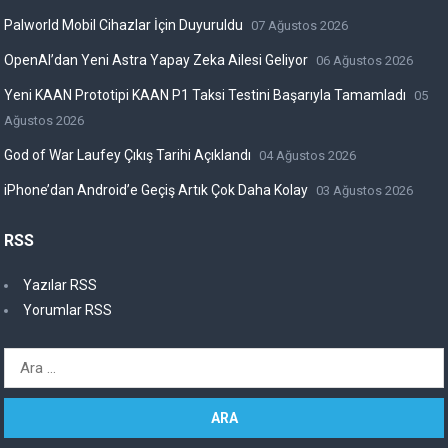
Palworld Mobil Cihazlar İçin Duyuruldu
07 Ağustos 2026
OpenAI’dan Yeni Astra Yapay Zeka Ailesi Geliyor
06 Ağustos 2026
Yeni KAAN Prototipi KAAN P1 Taksi Testini Başarıyla Tamamladı
05
Ağustos 2026
God of War Laufey Çıkış Tarihi Açıklandı
04 Ağustos 2026
iPhone’dan Android’e Geçiş Artık Çok Daha Kolay
03 Ağustos 2026
RSS
Yazılar RSS
Yorumlar RSS
Arama: