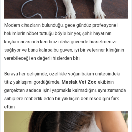
Modern cihazların bulunduğu, gece gündüz profesyonel
hekimlerin nöbet tuttuğu böyle bir yer, şehir hayatının
koşturmacasında kendinizi daha güvende hissetmenizi
sağlıyor ve bana kalırsa bu güven, iyi bir veteriner kliniğinin
verebileceği en değerli hislerden biri.
Buraya her gelişimde, özellikle yoğun bakım ünitesindeki
titiz yaklaşımı gördüğümde,
Maslak Vet Zoo
ekibinin
gerçekten sadece işini yapmakla kalmadığını, aynı zamanda
sahiplere rehberlik eden bir yaklaşım benimsediğini fark
ettim.