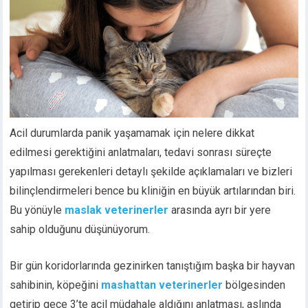
Acil durumlarda panik yaşamamak için nelere dikkat
edilmesi gerektiğini anlatmaları, tedavi sonrası süreçte
yapılması gerekenleri detaylı şekilde açıklamaları ve bizleri
bilinçlendirmeleri bence bu kliniğin en büyük artılarından biri.
Bu yönüyle
maslak veterinerler
arasında ayrı bir yere
sahip olduğunu düşünüyorum.
Bir gün koridorlarında gezinirken tanıştığım başka bir hayvan
sahibinin, köpeğini
mashattan veterinerler
bölgesinden
getirip gece 3’te acil müdahale aldığını anlatması, aslında