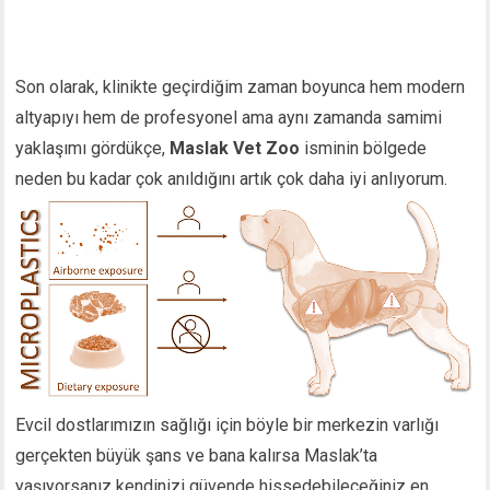
Son olarak, klinikte geçirdiğim zaman boyunca hem modern
altyapıyı hem de profesyonel ama aynı zamanda samimi
yaklaşımı gördükçe,
Maslak Vet Zoo
isminin bölgede
neden bu kadar çok anıldığını artık çok daha iyi anlıyorum.
Evcil dostlarımızın sağlığı için böyle bir merkezin varlığı
gerçekten büyük şans ve bana kalırsa Maslak’ta
yaşıyorsanız kendinizi güvende hissedebileceğiniz en