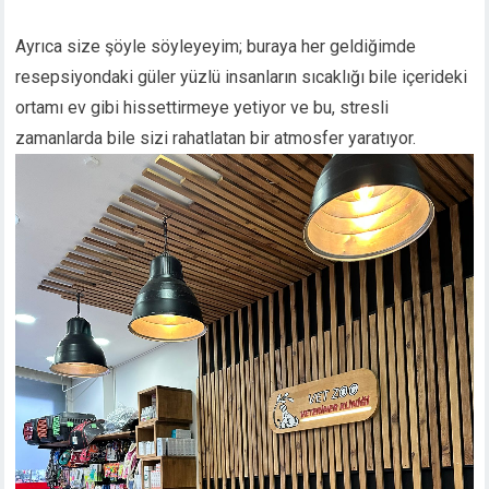
Ayrıca size şöyle söyleyeyim; buraya her geldiğimde
resepsiyondaki güler yüzlü insanların sıcaklığı bile içerideki
ortamı ev gibi hissettirmeye yetiyor ve bu, stresli
zamanlarda bile sizi rahatlatan bir atmosfer yaratıyor.