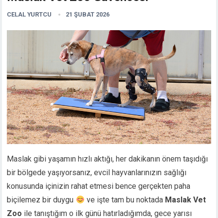
CELAL YURTCU
21 ŞUBAT 2026
Maslak gibi yaşamın hızlı aktığı, her dakikanın önem taşıdığı
bir bölgede yaşıyorsanız, evcil hayvanlarınızın sağlığı
konusunda içinizin rahat etmesi bence gerçekten paha
biçilemez bir duygu
ve işte tam bu noktada
Maslak Vet
Zoo
ile tanıştığım o ilk günü hatırladığımda, gece yarısı