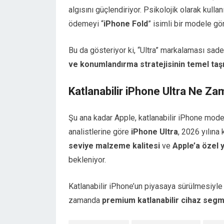
algısını güçlendiriyor. Psikolojik olarak kullanıc
ödemeyi “
iPhone Fold
” isimli bir modele gör
Bu da gösteriyor ki, “Ultra” markalaması sade
ve konumlandırma stratejisinin temel taş
Katlanabilir iPhone Ultra Ne Za
Şu ana kadar Apple, katlanabilir iPhone model
analistlerine göre
iPhone Ultra
, 2026 yılına 
seviye malzeme kalitesi
ve
Apple’a özel 
bekleniyor.
Katlanabilir iPhone’un piyasaya sürülmesiyle 
zamanda
premium katlanabilir cihaz segm