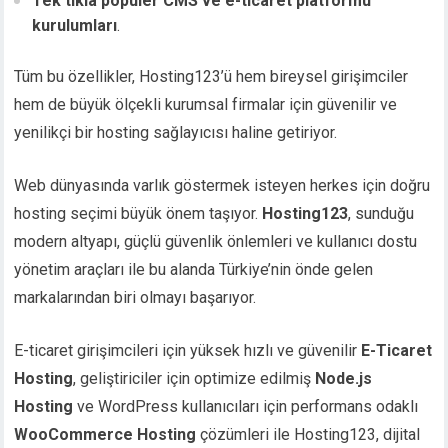
Tek tıkla popüler CMS ve e-ticaret platformu
kurulumları
.
Tüm bu özellikler, Hosting123’ü hem bireysel girişimciler
hem de büyük ölçekli kurumsal firmalar için güvenilir ve
yenilikçi bir hosting sağlayıcısı haline getiriyor.
Web dünyasında varlık göstermek isteyen herkes için doğru
hosting seçimi büyük önem taşıyor.
Hosting123
, sunduğu
modern altyapı, güçlü güvenlik önlemleri ve kullanıcı dostu
yönetim araçları ile bu alanda Türkiye’nin önde gelen
markalarından biri olmayı başarıyor.
E-ticaret girişimcileri için yüksek hızlı ve güvenilir
E-Ticaret
Hosting
, geliştiriciler için optimize edilmiş
Node.js
Hosting
ve WordPress kullanıcıları için performans odaklı
WooCommerce Hosting
çözümleri ile Hosting123, dijital