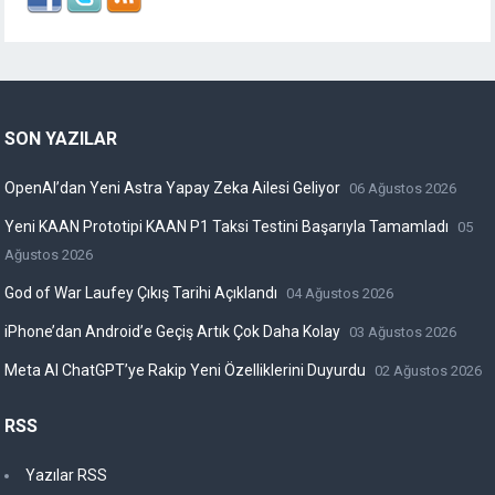
SON YAZILAR
OpenAI’dan Yeni Astra Yapay Zeka Ailesi Geliyor
06 Ağustos 2026
Yeni KAAN Prototipi KAAN P1 Taksi Testini Başarıyla Tamamladı
05
Ağustos 2026
God of War Laufey Çıkış Tarihi Açıklandı
04 Ağustos 2026
iPhone’dan Android’e Geçiş Artık Çok Daha Kolay
03 Ağustos 2026
Meta AI ChatGPT’ye Rakip Yeni Özelliklerini Duyurdu
02 Ağustos 2026
RSS
Yazılar RSS