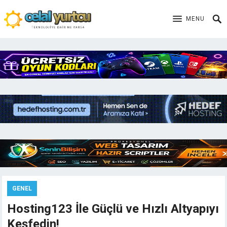
MENU
GENEL
Hosting123 İle Güçlü ve Hızlı Altyapıyı
Keşfedin!