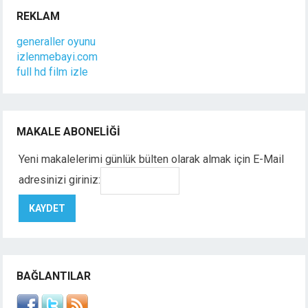
REKLAM
generaller oyunu
izlenmebayi.com
full hd film izle
MAKALE ABONELIĞI
Yeni makalelerimi günlük bülten olarak almak için E-Mail
adresinizi giriniz:
BAĞLANTILAR