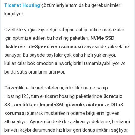
Ticaret Hosting
çözümleriyle tam da bu gereksinimleri
karşılıyor.
Özellikle yoğun ziyaretçi trafiğine sahip online mağazalar
için optimize edilen bu hosting paketleri,
NVMe SSD
diskler
ve
LiteSpeed web sunucusu
sayesinde yüksek hız
sunuyor. Bu sayede sayfalar çok daha hızlı yükleniyor,
kullanıcılar beklemeden alışverişlerini tamamlayabiliyor ve
bu da satış oranlarını artırıyor.
Güvenlik
, e-ticaret siteleri için kritik öneme sahip.
Hosting123, tüm e-ticaret hosting paketlerinde
ücretsiz
SSL sertifikası
,
Imunify360 güvenlik sistemi
ve
DDoS
koruması
sunarak müşterilerin ödeme bilgilerini güven
altına alıyor. Ayrıca günde iki kez alınan yedekleme, herhangi
bir veri kaybı durumunda hızlı bir geri dönüş imkânı sağlıyor.