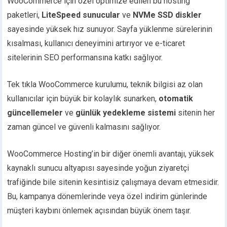
WooCommerce için özel optimize edilen bu hosting
paketleri,
LiteSpeed sunucular
ve
NVMe SSD diskler
sayesinde yüksek hız sunuyor. Sayfa yüklenme sürelerinin
kısalması, kullanıcı deneyimini artırıyor ve e-ticaret
sitelerinin SEO performansına katkı sağlıyor.
Tek tıkla WooCommerce kurulumu, teknik bilgisi az olan
kullanıcılar için büyük bir kolaylık sunarken,
otomatik
güncellemeler
ve
günlük yedekleme sistemi
sitenin her
zaman güncel ve güvenli kalmasını sağlıyor.
WooCommerce Hosting’in bir diğer önemli avantajı, yüksek
kaynaklı sunucu altyapısı sayesinde yoğun ziyaretçi
trafiğinde bile sitenin kesintisiz çalışmaya devam etmesidir.
Bu, kampanya dönemlerinde veya özel indirim günlerinde
müşteri kaybını önlemek açısından büyük önem taşır.