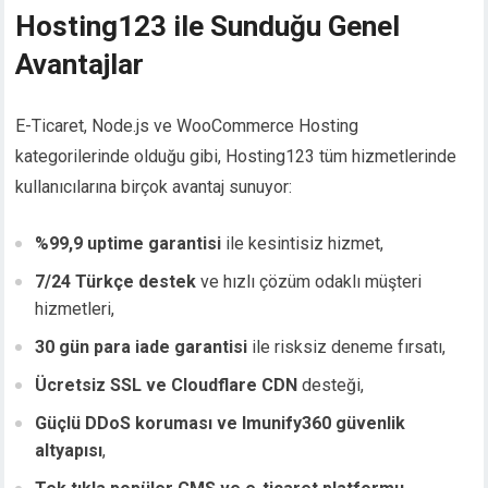
Hosting123 ile Sunduğu Genel
Avantajlar
E-Ticaret, Node.js ve WooCommerce Hosting
kategorilerinde olduğu gibi, Hosting123 tüm hizmetlerinde
kullanıcılarına birçok avantaj sunuyor:
%99,9 uptime garantisi
ile kesintisiz hizmet,
7/24 Türkçe destek
ve hızlı çözüm odaklı müşteri
hizmetleri,
30 gün para iade garantisi
ile risksiz deneme fırsatı,
Ücretsiz SSL ve Cloudflare CDN
desteği,
Güçlü DDoS koruması ve Imunify360 güvenlik
altyapısı
,