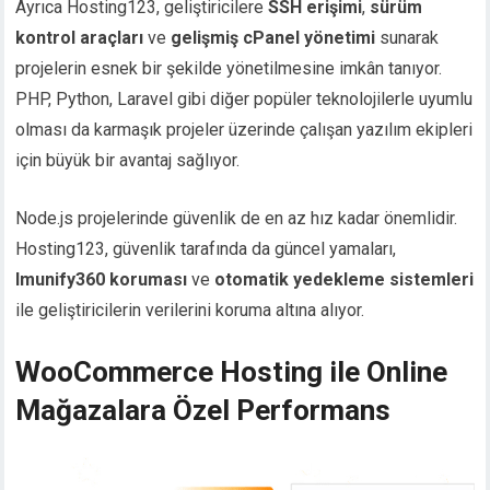
Ayrıca Hosting123, geliştiricilere
SSH erişimi
,
sürüm
kontrol araçları
ve
gelişmiş cPanel yönetimi
sunarak
projelerin esnek bir şekilde yönetilmesine imkân tanıyor.
PHP, Python, Laravel gibi diğer popüler teknolojilerle uyumlu
olması da karmaşık projeler üzerinde çalışan yazılım ekipleri
için büyük bir avantaj sağlıyor.
Node.js projelerinde güvenlik de en az hız kadar önemlidir.
Hosting123, güvenlik tarafında da güncel yamaları,
Imunify360 koruması
ve
otomatik yedekleme sistemleri
ile geliştiricilerin verilerini koruma altına alıyor.
WooCommerce Hosting ile Online
Mağazalara Özel Performans