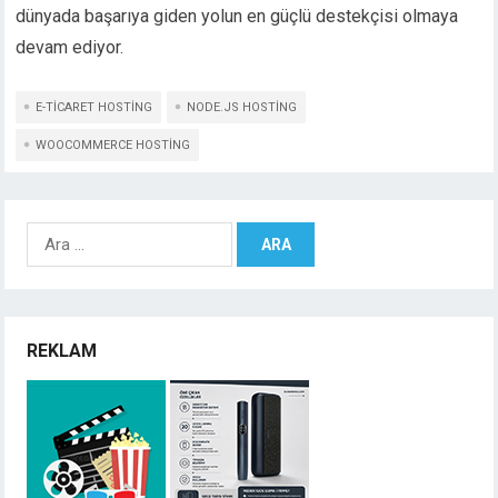
dünyada başarıya giden yolun en güçlü destekçisi olmaya
devam ediyor.
E-TICARET HOSTING
NODE.JS HOSTING
WOOCOMMERCE HOSTING
Arama:
REKLAM