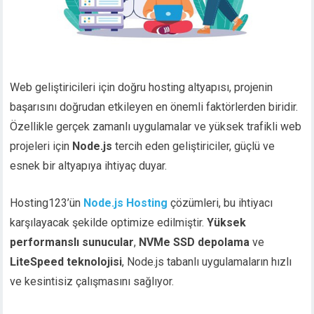
Web geliştiricileri için doğru hosting altyapısı, projenin
başarısını doğrudan etkileyen en önemli faktörlerden biridir.
Özellikle gerçek zamanlı uygulamalar ve yüksek trafikli web
projeleri için
Node.js
tercih eden geliştiriciler, güçlü ve
esnek bir altyapıya ihtiyaç duyar.
Hosting123’ün
Node.js Hosting
çözümleri, bu ihtiyacı
karşılayacak şekilde optimize edilmiştir.
Yüksek
performanslı sunucular
,
NVMe SSD depolama
ve
LiteSpeed teknolojisi
, Node.js tabanlı uygulamaların hızlı
ve kesintisiz çalışmasını sağlıyor.