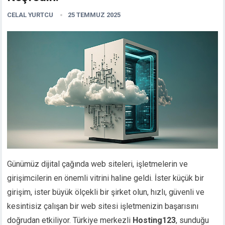
CELAL YURTCU
25 TEMMUZ 2025
Günümüz dijital çağında web siteleri, işletmelerin ve
girişimcilerin en önemli vitrini haline geldi. İster küçük bir
girişim, ister büyük ölçekli bir şirket olun, hızlı, güvenli ve
kesintisiz çalışan bir web sitesi işletmenizin başarısını
doğrudan etkiliyor. Türkiye merkezli
Hosting123
, sunduğu