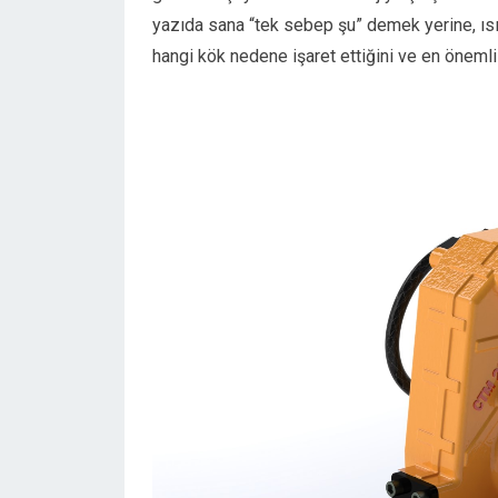
yazıda sana “tek sebep şu” demek yerine, ısı
hangi kök nedene işaret ettiğini ve en öneml