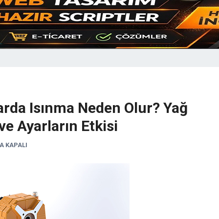
arda Isınma Neden Olur? Yağ
ve Ayarların Etkisi
A KAPALI