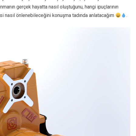
nmanın gerçek hayatta nasıl oluştuğunu, hangi ipuçlarının
isi nasıl önlenebileceğini konuşma tadında anlatacağım
.