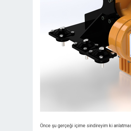
Önce şu gerçeği içime sindireyim ki anlatmas