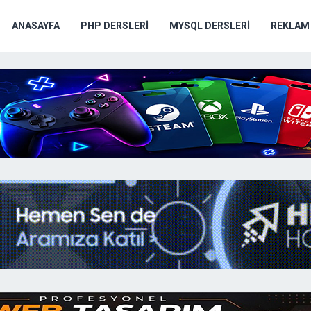
ANASAYFA
PHP DERSLERI
MYSQL DERSLERI
REKLAM