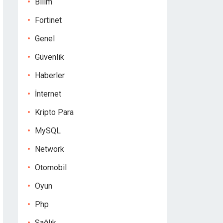
Bilim
Fortinet
Genel
Güvenlik
Haberler
İnternet
Kripto Para
MySQL
Network
Otomobil
Oyun
Php
Sağlık