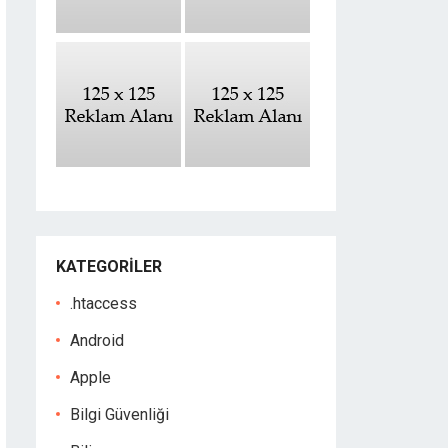
KATEGORILER
.htaccess
Android
Apple
Bilgi Güvenliği