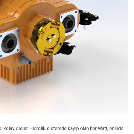
ı kolay olsun: Hidrolik sistemde kayıp olan her Watt, eninde