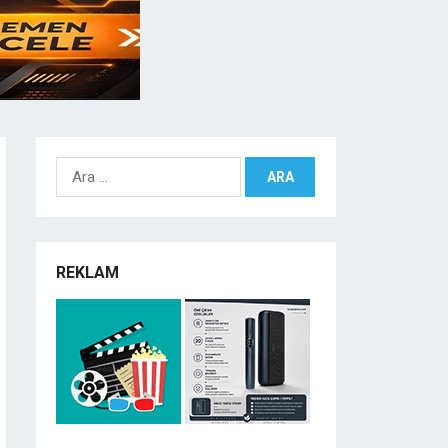
Arama:
REKLAM