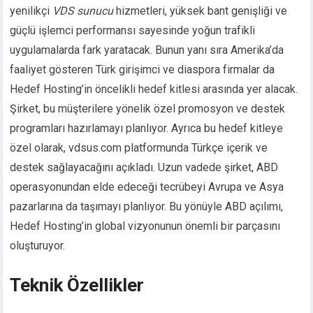
yenilikçi
VDS sunucu
hizmetleri, yüksek bant genişliği ve
güçlü işlemci performansı sayesinde yoğun trafikli
uygulamalarda fark yaratacak. Bunun yanı sıra Amerika’da
faaliyet gösteren Türk girişimci ve diaspora firmalar da
Hedef Hosting’in öncelikli hedef kitlesi arasında yer alacak.
Şirket, bu müşterilere yönelik özel promosyon ve destek
programları hazırlamayı planlıyor. Ayrıca bu hedef kitleye
özel olarak, vdsus.com platformunda Türkçe içerik ve
destek sağlayacağını açıkladı. Uzun vadede şirket, ABD
operasyonundan elde edeceği tecrübeyi Avrupa ve Asya
pazarlarına da taşımayı planlıyor. Bu yönüyle ABD açılımı,
Hedef Hosting’in global vizyonunun önemli bir parçasını
oluşturuyor.
Teknik Özellikler