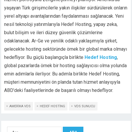
yaşayan Türk girişimcilerle yakın ilişkiler sürdürülerek onların
yerel altyapı avantajlarından faydalanması sağlanacak. Yeni
nesil teknoloji yatırımlarıyla Hedef Hosting, yapay zeka,
bulut bilişim ve ileri düzey güvenlik çözümlerine
odaklanacak. Ar-Ge ve yenilik odaklı yaklaşımıyla şirket,
gelecekte hosting sektöründe örnek bir global marka olmayı
hedefliyor. Bu güçlü başlangıçla birlikte
Hedef Hosting
,
global pazarlarda örnek bir hosting sağlayıcısı olma yolunda
emin adımlarla ilerliyor. Bu adımla birlikte Hedef Hosting,
müşteri memnuniyetini ön planda tutan hizmet anlayışıyla
ABD’deki faaliyetlerinde de başarılı olmayı hedefliyor.
AMERIKA VDS
HEDEF HOSTING
VDS SUNUCU
Arama: