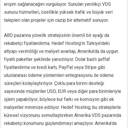
erişim sağlanacağını vurguluyor. Sunulan yenilikçi VDS
sunucu hizmetleri, özellikle yüksek trafik ve büyük veri
talepleri olan projeler için cazip bir alternatif sunuyor.
ABD pazarına yönelik stratejisinin önemli bir ayağı da
rekabetçi fiyatlandırma. Hedef Hosting’in Türkiye’deki
altyapı verimliliği ve maliyet avantajı, Amerika’da da uygun
fiyatlı paketler şeklinde yansıtılıyor. Dolar bazlı şeffaf
fiyatlandırma ve kredi kartı, PayPal veya Stripe gibi
uluslararası ödeme yöntemleri entegrasyonu ile ödeme
süreçleri kolaylaştırılıyor. Çoklu para birimi desteği
sayesinde müşteriler USD, EUR veya diğer para birimleriyle
işlem yapabiliyor; böylece kur farkı ve komisyon gibi ek
maliyetler minimize ediliyor. Hedef Hosting, bu stratejilerle
küresel vizyonunu somutlaştırırken Amerika VDS pazarında
rekabetçi konumunu güçlendirmeyi amaçlıyor. Amerika’da