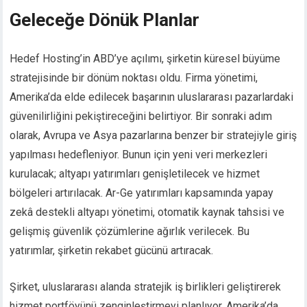
Geleceğe Dönük Planlar
Hedef Hosting’in ABD’ye açılımı, şirketin küresel büyüme
stratejisinde bir dönüm noktası oldu. Firma yönetimi,
Amerika’da elde edilecek başarının uluslararası pazarlardaki
güvenilirliğini pekiştireceğini belirtiyor. Bir sonraki adım
olarak, Avrupa ve Asya pazarlarına benzer bir stratejiyle giriş
yapılması hedefleniyor. Bunun için yeni veri merkezleri
kurulacak; altyapı yatırımları genişletilecek ve hizmet
bölgeleri artırılacak. Ar-Ge yatırımları kapsamında yapay
zekâ destekli altyapı yönetimi, otomatik kaynak tahsisi ve
gelişmiş güvenlik çözümlerine ağırlık verilecek. Bu
yatırımlar, şirketin rekabet gücünü artıracak.
Şirket, uluslararası alanda stratejik iş birlikleri geliştirerek
hizmet portföyünü zenginleştirmeyi planlıyor. Amerika’da