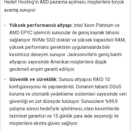
Hedef Hosting’in ABD pazarına açılması, müşterilere birçok
avantaj sunuyor:
Yüksek performanslı altyapı:
Intel Xeon Platinum ve
AMD EPYC işlemcili sunucular ile geniş kaynak tahsisi
sağlanıyor. NVMe SSD diskler ve yüksek kapasiteli RAM,
yüksek performans gerektiren uygulamalarda bile
kesintisiz deneyim sunuyor. Jacksonville’in geniş bantlı
altyapısı sayesinde Amerikan müşterilere düşük
gecikmeli erişim garanti ediliyor.
Güvenlik ve süreklilik:
Sunucu altyapısı RAID 10
konfigürasyonu ile yapılandırıldı. Donanım tabanlı DDoS
koruma ve otomatik yedekleme sistemleri sayesinde veri
güvenliği en üst düzeyde tutuluyor. Sunucuların %99,9
çalışma süresi hedefiyle işletilmesi; olası kesintilerde
tazminat garantisi ve 15 günlük para iade seçeneği ile
müşterilere ekstra güven sağlıyor.