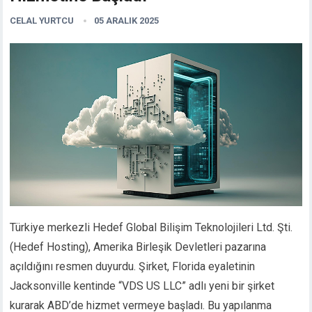
CELAL YURTCU
05 ARALIK 2025
Türkiye merkezli Hedef Global Bilişim Teknolojileri Ltd. Şti.
(Hedef Hosting), Amerika Birleşik Devletleri pazarına
açıldığını resmen duyurdu. Şirket, Florida eyaletinin
Jacksonville kentinde “VDS US LLC” adlı yeni bir şirket
kurarak ABD’de hizmet vermeye başladı. Bu yapılanma