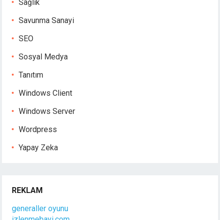
Sağlık
Savunma Sanayi
SEO
Sosyal Medya
Tanıtım
Windows Client
Windows Server
Wordpress
Yapay Zeka
REKLAM
generaller oyunu
izlenmebayi.com