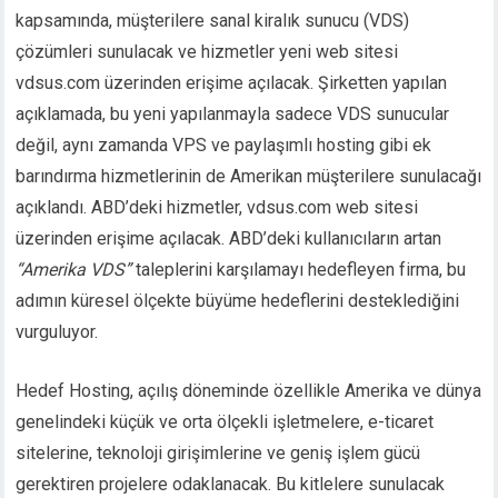
kapsamında, müşterilere sanal kiralık sunucu (VDS)
çözümleri sunulacak ve hizmetler yeni web sitesi
vdsus.com üzerinden erişime açılacak. Şirketten yapılan
açıklamada, bu yeni yapılanmayla sadece VDS sunucular
değil, aynı zamanda VPS ve paylaşımlı hosting gibi ek
barındırma hizmetlerinin de Amerikan müşterilere sunulacağı
açıklandı. ABD’deki hizmetler, vdsus.com web sitesi
üzerinden erişime açılacak. ABD’deki kullanıcıların artan
“Amerika VDS”
taleplerini karşılamayı hedefleyen firma, bu
adımın küresel ölçekte büyüme hedeflerini desteklediğini
vurguluyor.
Hedef Hosting, açılış döneminde özellikle Amerika ve dünya
genelindeki küçük ve orta ölçekli işletmelere, e-ticaret
sitelerine, teknoloji girişimlerine ve geniş işlem gücü
gerektiren projelere odaklanacak. Bu kitlelere sunulacak