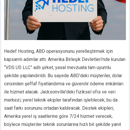
Hedef Hosting, ABD operasyonunu yerelleştirmek için
kapsamlı adımlar attı. Amerika Birleşik Devletleri’nde kurulan
“VDS US LLC” adlı şirket, yasal mevzuata tam uyumlu
şekilde yapılandırıldı. Bu sayede ABD’deki müşteriler, dolar
cinsinden şeffaf fiyatlandırma ve güvenilir ödeme imkânları
ile hizmet alacak. Jacksonville’deki fiziksel ofis ve veri
merkezi, yerel teknik ekipler tarafından işletilecek; bu da
saat farkı sorununu ortadan kaldıracak. Destek ekipleri,
Amerika yerel iş saatlerine göre 7/24 hizmet verecek;
böylece müşteriler teknik sorunlarına hızlı bir şekilde yanıt