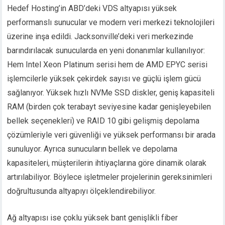
Hedef Hosting’in ABD’deki VDS altyapısı yüksek
performanslı sunucular ve modern veri merkezi teknolojileri
üzerine inşa edildi. Jacksonville’deki veri merkezinde
barındırılacak sunucularda en yeni donanımlar kullanılıyor:
Hem Intel Xeon Platinum serisi hem de AMD EPYC serisi
işlemcilerle yüksek çekirdek sayısı ve güçlü işlem gücü
sağlanıyor. Yüksek hızlı NVMe SSD diskler, geniş kapasiteli
RAM (birden çok terabayt seviyesine kadar genişleyebilen
bellek seçenekleri) ve RAID 10 gibi gelişmiş depolama
çözümleriyle veri güvenliği ve yüksek performansı bir arada
sunuluyor. Ayrıca sunucuların bellek ve depolama
kapasiteleri, müşterilerin ihtiyaçlarına göre dinamik olarak
artırılabiliyor. Böylece işletmeler projelerinin gereksinimleri
doğrultusunda altyapıyı ölçeklendirebiliyor.
Ağ altyapısı ise çoklu yüksek bant genişlikli fiber