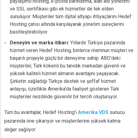
paylaşımlı hosting, e-posta barındırma, alan adı yönetimi
ve SSL sertifikası gibi ek hizmetler de tek elden
sunuluyor. Müşteriler tüm dijital altyapı ihtiyaçlarını Hedef
Hosting çatısı altında karşılayarak yönetim süreçlerini
basitleştirebiliyor.
Deneyim ve marka itibarı:
Yıllardır Türkiye pazarında
hizmet veren Hedef Hosting, binlerce memnun müşteri ve
başarılı projeyle güçlü bir deneyime sahip. ABD’deki
müşteriler, Türk kökenli bu tanıdık markadan güvenli ve
yüksek kaliteli hizmet almanın avantajını yaşayacak.
Şirketin sağladığı Türkçe destek ve şeffaf hizmet
anlayışı, özellikle Amerika’da faaliyet gösteren Türk
müşteriler nezdinde güvenilir bir tercih oluşturuyor.
Tüm bu avantajlar, Hedef Hosting’i
Amerika VDS
sunucu
pazarında öne çıkarıyor ve müşterilerine yüksek katma
değer sağlıyor.