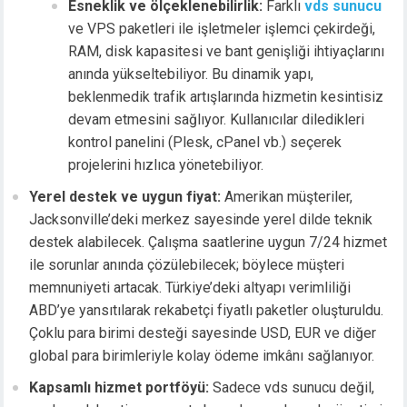
Esneklik ve ölçeklenebilirlik:
Farklı
vds sunucu
ve VPS paketleri ile işletmeler işlemci çekirdeği,
RAM, disk kapasitesi ve bant genişliği ihtiyaçlarını
anında yükseltebiliyor. Bu dinamik yapı,
beklenmedik trafik artışlarında hizmetin kesintisiz
devam etmesini sağlıyor. Kullanıcılar diledikleri
kontrol panelini (Plesk, cPanel vb.) seçerek
projelerini hızlıca yönetebiliyor.
Yerel destek ve uygun fiyat:
Amerikan müşteriler,
Jacksonville’deki merkez sayesinde yerel dilde teknik
destek alabilecek. Çalışma saatlerine uygun 7/24 hizmet
ile sorunlar anında çözülebilecek; böylece müşteri
memnuniyeti artacak. Türkiye’deki altyapı verimliliği
ABD’ye yansıtılarak rekabetçi fiyatlı paketler oluşturuldu.
Çoklu para birimi desteği sayesinde USD, EUR ve diğer
global para birimleriyle kolay ödeme imkânı sağlanıyor.
Kapsamlı hizmet portföyü:
Sadece vds sunucu değil,