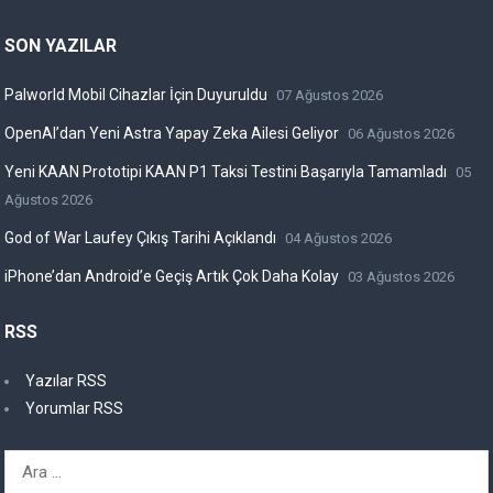
SON YAZILAR
Palworld Mobil Cihazlar İçin Duyuruldu
07 Ağustos 2026
OpenAI’dan Yeni Astra Yapay Zeka Ailesi Geliyor
06 Ağustos 2026
Yeni KAAN Prototipi KAAN P1 Taksi Testini Başarıyla Tamamladı
05
Ağustos 2026
God of War Laufey Çıkış Tarihi Açıklandı
04 Ağustos 2026
iPhone’dan Android’e Geçiş Artık Çok Daha Kolay
03 Ağustos 2026
RSS
Yazılar RSS
Yorumlar RSS
Arama: