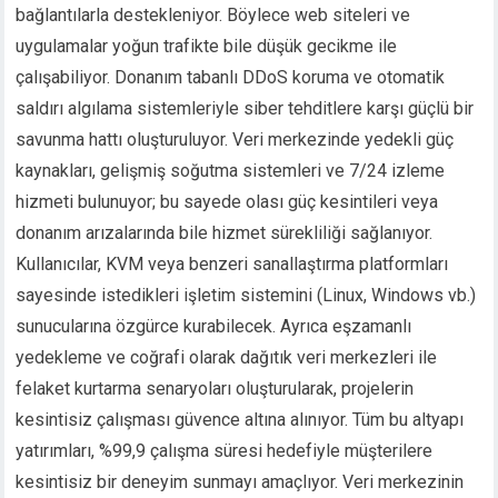
bağlantılarla destekleniyor. Böylece web siteleri ve
uygulamalar yoğun trafikte bile düşük gecikme ile
çalışabiliyor. Donanım tabanlı DDoS koruma ve otomatik
saldırı algılama sistemleriyle siber tehditlere karşı güçlü bir
savunma hattı oluşturuluyor. Veri merkezinde yedekli güç
kaynakları, gelişmiş soğutma sistemleri ve 7/24 izleme
hizmeti bulunuyor; bu sayede olası güç kesintileri veya
donanım arızalarında bile hizmet sürekliliği sağlanıyor.
Kullanıcılar, KVM veya benzeri sanallaştırma platformları
sayesinde istedikleri işletim sistemini (Linux, Windows vb.)
sunucularına özgürce kurabilecek. Ayrıca eşzamanlı
yedekleme ve coğrafi olarak dağıtık veri merkezleri ile
felaket kurtarma senaryoları oluşturularak, projelerin
kesintisiz çalışması güvence altına alınıyor. Tüm bu altyapı
yatırımları, %99,9 çalışma süresi hedefiyle müşterilere
kesintisiz bir deneyim sunmayı amaçlıyor. Veri merkezinin