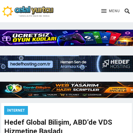
MENU
İNTERNET
Hedef Global Bilişim, ABD’de VDS
Hizmetine Başladı