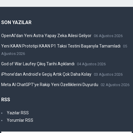
SON YAZILAR
OpenAI’dan Yeni Astra Yapay Zeka Ailesi Geliyor
06 Ağustos 2026
Yeni KAAN Prototipi KAAN P1 Taksi Testini Başarıyla Tamamladı
05
Ağustos 2026
God of War Laufey Çıkış Tarihi Açıklandı
04 Ağustos 2026
iPhone’dan Android’e Geçiş Artık Çok Daha Kolay
03 Ağustos 2026
Meta AI ChatGPT’ye Rakip Yeni Özelliklerini Duyurdu
02 Ağustos 2026
RSS
Yazılar RSS
Yorumlar RSS