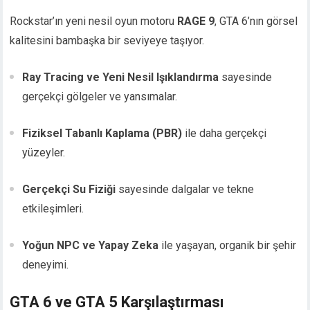
Rockstar’ın yeni nesil oyun motoru
RAGE 9
, GTA 6’nın görsel
kalitesini bambaşka bir seviyeye taşıyor.
Ray Tracing ve Yeni Nesil Işıklandırma
sayesinde
gerçekçi gölgeler ve yansımalar.
Fiziksel Tabanlı Kaplama (PBR)
ile daha gerçekçi
yüzeyler.
Gerçekçi Su Fiziği
sayesinde dalgalar ve tekne
etkileşimleri.
Yoğun NPC ve Yapay Zeka
ile yaşayan, organik bir şehir
deneyimi.
GTA 6 ve GTA 5 Karşılaştırması