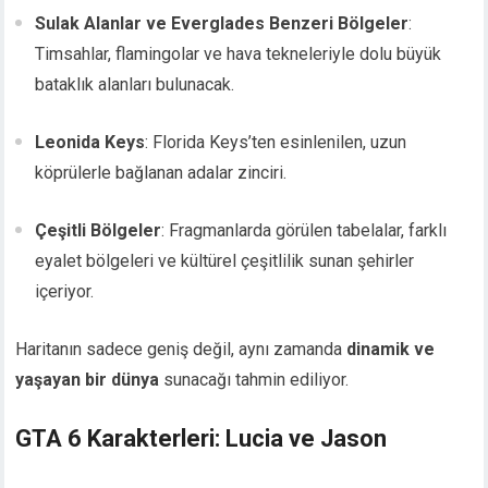
Sulak Alanlar ve Everglades Benzeri Bölgeler
:
Timsahlar, flamingolar ve hava tekneleriyle dolu büyük
bataklık alanları bulunacak.
Leonida Keys
: Florida Keys’ten esinlenilen, uzun
köprülerle bağlanan adalar zinciri.
Çeşitli Bölgeler
: Fragmanlarda görülen tabelalar, farklı
eyalet bölgeleri ve kültürel çeşitlilik sunan şehirler
içeriyor.
Haritanın sadece geniş değil, aynı zamanda
dinamik ve
yaşayan bir dünya
sunacağı tahmin ediliyor.
GTA 6 Karakterleri: Lucia ve Jason