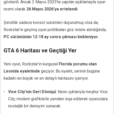
gösterdi. Ancak 2 Mayıs 2025’te yapılan açıklamayla oyun
resmi olarak
26 Mayıs 2026’ya ertelendi
.
Şimdilik sadece konsol sürümleri duyurulmuş olsa da,
Rockstar’ın geçmiş oyun politikaları göz önüne alındığında,
PC sürümünün 12-18 ay sonra çıkması bekleniyor.
GTA 6 Haritası ve Geçtiği Yer
Yeni oyun, Rockstar’ın kurgusal
Florida yorumu olan
Leonida eyaletinde
geçiyor. Bu eyalet, serinin bugüne
kadarki en büyük ve en detaylı haritasını içeriyor.
Vice City’nin Geri Dönüşü
: Neon ışıklarıyla meşhur Vice
City, modern grafiklerle yeniden inşa edilerek oyunculara
nostaljik bir deneyim sunacak.