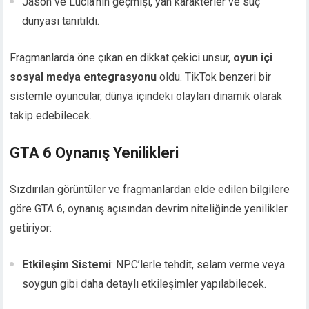
Jason ve Lucia’nın geçmişi, yan karakterler ve suç
dünyası tanıtıldı.
Fragmanlarda öne çıkan en dikkat çekici unsur,
oyun içi
sosyal medya entegrasyonu
oldu. TikTok benzeri bir
sistemle oyuncular, dünya içindeki olayları dinamik olarak
takip edebilecek.
GTA 6 Oynanış Yenilikleri
Sızdırılan görüntüler ve fragmanlardan elde edilen bilgilere
göre GTA 6, oynanış açısından devrim niteliğinde yenilikler
getiriyor:
Etkileşim Sistemi
: NPC’lerle tehdit, selam verme veya
soygun gibi daha detaylı etkileşimler yapılabilecek.