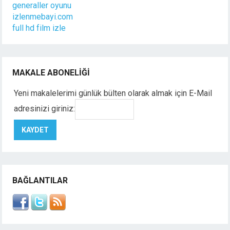
generaller oyunu
izlenmebayi.com
full hd film izle
MAKALE ABONELIĞI
Yeni makalelerimi günlük bülten olarak almak için E-Mail
adresinizi giriniz:
BAĞLANTILAR