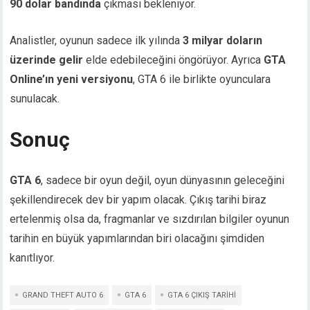
90 dolar bandında
çıkması bekleniyor.
Analistler, oyunun sadece ilk yılında
3 milyar doların
üzerinde gelir
elde edebileceğini öngörüyor. Ayrıca
GTA
Online’ın yeni versiyonu
, GTA 6 ile birlikte oyunculara
sunulacak.
Sonuç
GTA 6
, sadece bir oyun değil, oyun dünyasının geleceğini
şekillendirecek dev bir yapım olacak. Çıkış tarihi biraz
ertelenmiş olsa da, fragmanlar ve sızdırılan bilgiler oyunun
tarihin en büyük yapımlarından biri olacağını şimdiden
kanıtlıyor.
GRAND THEFT AUTO 6
GTA 6
GTA 6 ÇIKIŞ TARIHI