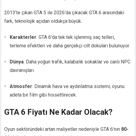
2013’te çıkan GTA 5 ile 2026’da çıkacak GTA 6 arasındaki
fark, teknolojik açıdan oldukça büyük.
Karakterler
: GTA 6’da tek tek işlenmiş saç telleri,
terleme efektleri ve daha gerçekçi cilt dokuları bulunuyor.
Dünya
: Daha yoğun trafik, kalabalık sokaklar ve canlı NPC
davranışları.
Atmosfer
: Dinamik hava ve aydınlatma sistemi, oyunu
adeta bir film gibi hissettirecek.
GTA 6 Fiyatı Ne Kadar Olacak?
Oyun sektöründeki artan maliyetler nedeniyle GTA 6’nın
80-