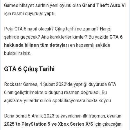
Games nihayet serinin yeni oyunu olan
Grand Theft Auto VI
için resmi duyurular yaptı.
Peki GTA 6 nasıl olacak? Çıkış tarihi ne zaman? Hangi
şehirde geçecek? Ana karakterler kimler? Bu yazıda
GTA 6
hakkında bilinen tüm detayları
en kapsamlı şekilde
bulabilirsiniz.
GTA 6 Çıkış Tarihi
Rockstar Games, 4 Şubat 2022’de yaptığı duyuruda GTA
6’nın geliştirilmekte olduğunu resmen doğruladı. Bu
açıklama, yıllardır süren spekülasyonlara nokta koydu.
Daha sonra 5 Aralık 2023’te yayınlanan ilk fragman, oyunun
2025’te PlayStation 5 ve Xbox Series X/S
için çıkacağını