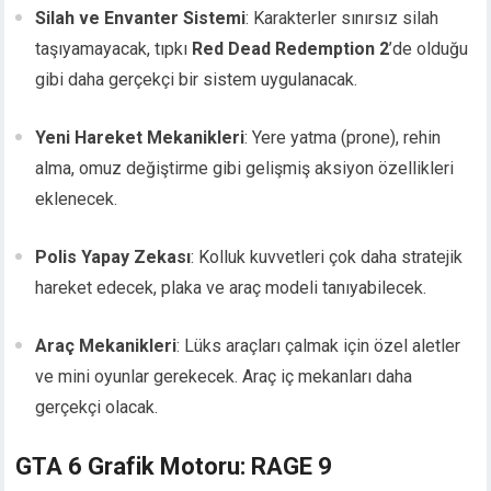
Silah ve Envanter Sistemi
: Karakterler sınırsız silah
taşıyamayacak, tıpkı
Red Dead Redemption 2
’de olduğu
gibi daha gerçekçi bir sistem uygulanacak.
Yeni Hareket Mekanikleri
: Yere yatma (prone), rehin
alma, omuz değiştirme gibi gelişmiş aksiyon özellikleri
eklenecek.
Polis Yapay Zekası
: Kolluk kuvvetleri çok daha stratejik
hareket edecek, plaka ve araç modeli tanıyabilecek.
Araç Mekanikleri
: Lüks araçları çalmak için özel aletler
ve mini oyunlar gerekecek. Araç iç mekanları daha
gerçekçi olacak.
GTA 6 Grafik Motoru: RAGE 9