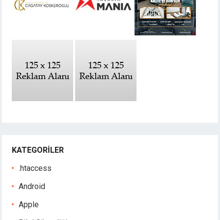
KATEGORILER
.htaccess
Android
Apple