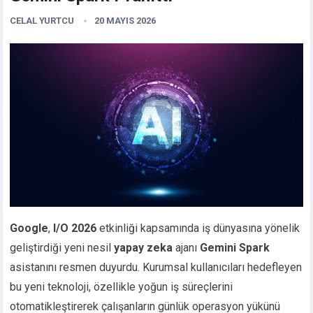
CELAL YURTCU
20 MAYIS 2026
Google
,
I/O 2026
etkinliği kapsamında iş dünyasına yönelik
geliştirdiği yeni nesil
yapay zeka
ajanı
Gemini Spark
asistanını resmen duyurdu. Kurumsal kullanıcıları hedefleyen
bu yeni teknoloji, özellikle yoğun iş süreçlerini
otomatikleştirerek çalışanların günlük operasyon yükünü