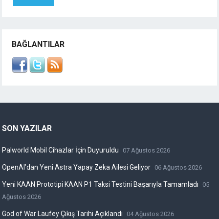
BAĞLANTILAR
SON YAZILAR
Palworld Mobil Cihazlar İçin Duyuruldu
07 Ağustos 2026
OpenAI’dan Yeni Astra Yapay Zeka Ailesi Geliyor
06 Ağustos 2026
Yeni KAAN Prototipi KAAN P1 Taksi Testini Başarıyla Tamamladı
05
Ağustos 2026
God of War Laufey Çıkış Tarihi Açıklandı
04 Ağustos 2026