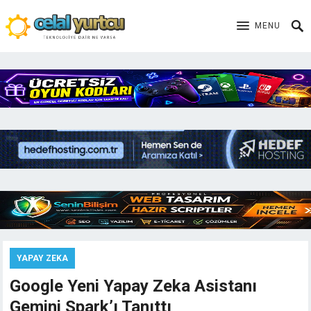
MENU
YAPAY ZEKA
Google Yeni Yapay Zeka Asistanı
Gemini Spark’ı Tanıttı