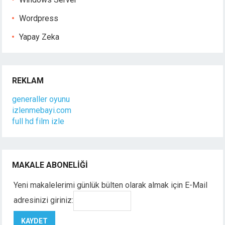
Wordpress
Yapay Zeka
REKLAM
generaller oyunu
izlenmebayi.com
full hd film izle
MAKALE ABONELIĞI
Yeni makalelerimi günlük bülten olarak almak için E-Mail
adresinizi giriniz: