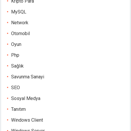
Kripto Para
MySQL
Network
Otomobil
Oyun
Php
Sağlık
Savunma Sanayi
SEO
Sosyal Medya
Tanıtım
Windows Client
Windows Server