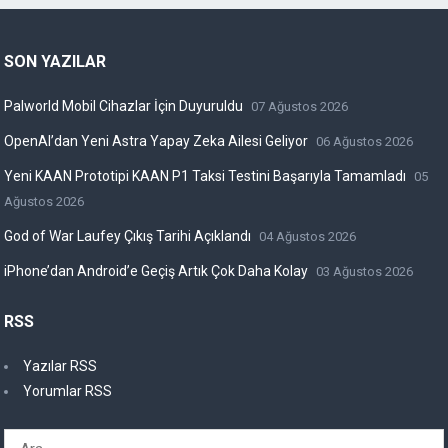
SON YAZILAR
Palworld Mobil Cihazlar İçin Duyuruldu
07 Ağustos 2026
OpenAI’dan Yeni Astra Yapay Zeka Ailesi Geliyor
06 Ağustos 2026
Yeni KAAN Prototipi KAAN P1 Taksi Testini Başarıyla Tamamladı
05
Ağustos 2026
God of War Laufey Çıkış Tarihi Açıklandı
04 Ağustos 2026
iPhone’dan Android’e Geçiş Artık Çok Daha Kolay
03 Ağustos 2026
RSS
Yazılar RSS
Yorumlar RSS
Arama: