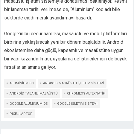
masaüstü işletim sistemiyle donatılması bekleniyor. Resmî
bir lansman tarihi verilmese de, “Aluminium” kod adı bile
sektörde ciddi merak uyandırmayı başardı.
Google’ın bu cesur hamlesi, masaüstü ve mobil platformları
birbirine yaklaştıracak yeni bir dönem başlatabilir. Android
ekosistemine daha güçlü, kapsamlı ve masaüstüne uygun
bir yapı kazandırılması; uygulama geliştiriciler için de büyük
fırsatlar anlamına geliyor.
ALUMINIUM OS
ANDROID MASAÜSTÜ IŞLETIM SISTEMI
ANDROID TABANLI MASAÜSTÜ
CHROMEOS ALTERNATIFI
GOOGLE ALUMINIUM OS
GOOGLE IŞLETIM SISTEMI
PIXEL LAPTOP