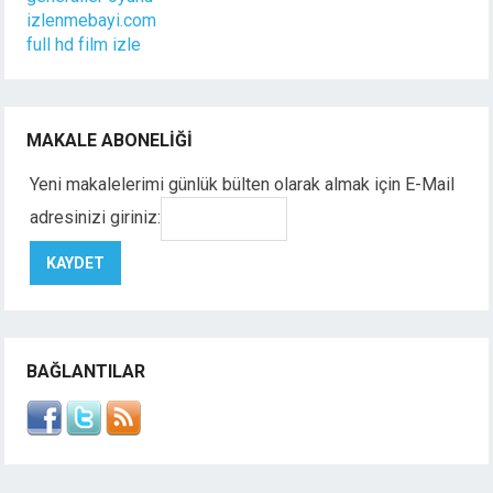
izlenmebayi.com
full hd film izle
MAKALE ABONELIĞI
Yeni makalelerimi günlük bülten olarak almak için E-Mail
adresinizi giriniz:
BAĞLANTILAR