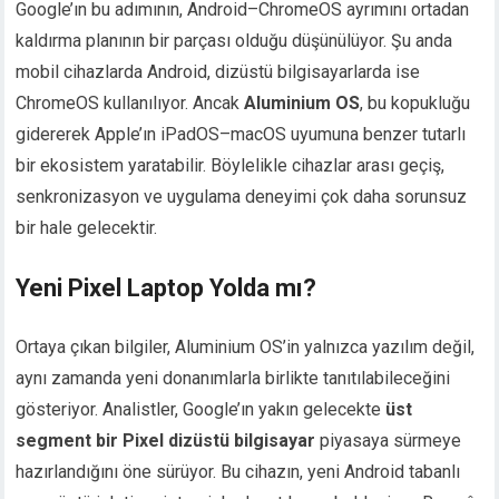
Google’ın bu adımının, Android–ChromeOS ayrımını ortadan
kaldırma planının bir parçası olduğu düşünülüyor. Şu anda
mobil cihazlarda Android, dizüstü bilgisayarlarda ise
ChromeOS kullanılıyor. Ancak
Aluminium OS
, bu kopukluğu
gidererek Apple’ın iPadOS–macOS uyumuna benzer tutarlı
bir ekosistem yaratabilir. Böylelikle cihazlar arası geçiş,
senkronizasyon ve uygulama deneyimi çok daha sorunsuz
bir hale gelecektir.
Yeni Pixel Laptop Yolda mı?
Ortaya çıkan bilgiler, Aluminium OS’in yalnızca yazılım değil,
aynı zamanda yeni donanımlarla birlikte tanıtılabileceğini
gösteriyor. Analistler, Google’ın yakın gelecekte
üst
segment bir Pixel dizüstü bilgisayar
piyasaya sürmeye
hazırlandığını öne sürüyor. Bu cihazın, yeni Android tabanlı