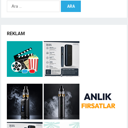
Arama:
REKLAM