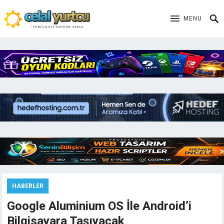
MENU
HABERLER
Google Aluminium OS İle Android’i
Bilgisayara Taşıyacak