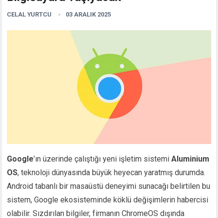
CELAL YURTCU
03 ARALIK 2025
Google
’ın üzerinde çalıştığı yeni işletim sistemi
Aluminium
OS
, teknoloji dünyasında büyük heyecan yaratmış durumda.
Android tabanlı bir masaüstü deneyimi sunacağı belirtilen bu
sistem, Google ekosisteminde köklü değişimlerin habercisi
olabilir. Sızdırılan bilgiler, firmanın ChromeOS dışında