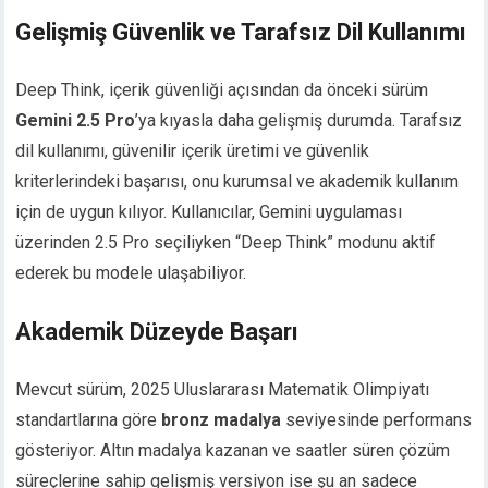
Gelişmiş Güvenlik ve Tarafsız Dil Kullanımı
Deep Think, içerik güvenliği açısından da önceki sürüm
Gemini 2.5 Pro
’ya kıyasla daha gelişmiş durumda. Tarafsız
dil kullanımı, güvenilir içerik üretimi ve güvenlik
kriterlerindeki başarısı, onu kurumsal ve akademik kullanım
için de uygun kılıyor. Kullanıcılar, Gemini uygulaması
üzerinden 2.5 Pro seçiliyken “Deep Think” modunu aktif
ederek bu modele ulaşabiliyor.
Akademik Düzeyde Başarı
Mevcut sürüm, 2025 Uluslararası Matematik Olimpiyatı
standartlarına göre
bronz madalya
seviyesinde performans
gösteriyor. Altın madalya kazanan ve saatler süren çözüm
süreçlerine sahip gelişmiş versiyon ise şu an sadece