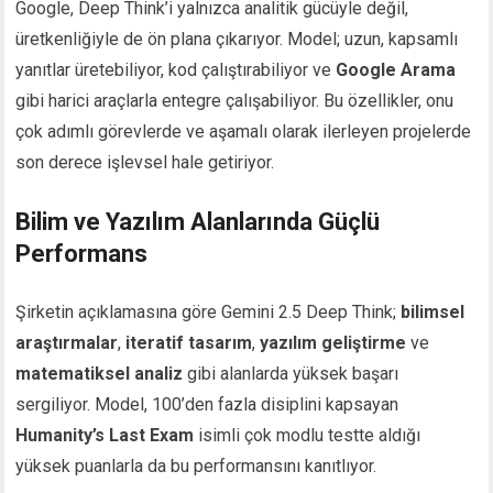
Google, Deep Think’i yalnızca analitik gücüyle değil,
üretkenliğiyle de ön plana çıkarıyor. Model; uzun, kapsamlı
yanıtlar üretebiliyor, kod çalıştırabiliyor ve
Google Arama
gibi harici araçlarla entegre çalışabiliyor. Bu özellikler, onu
çok adımlı görevlerde ve aşamalı olarak ilerleyen projelerde
son derece işlevsel hale getiriyor.
Bilim ve Yazılım Alanlarında Güçlü
Performans
Şirketin açıklamasına göre Gemini 2.5 Deep Think;
bilimsel
araştırmalar
,
iteratif tasarım
,
yazılım geliştirme
ve
matematiksel analiz
gibi alanlarda yüksek başarı
sergiliyor. Model, 100’den fazla disiplini kapsayan
Humanity’s Last Exam
isimli çok modlu testte aldığı
yüksek puanlarla da bu performansını kanıtlıyor.