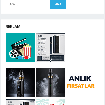
Arama:
REKLAM