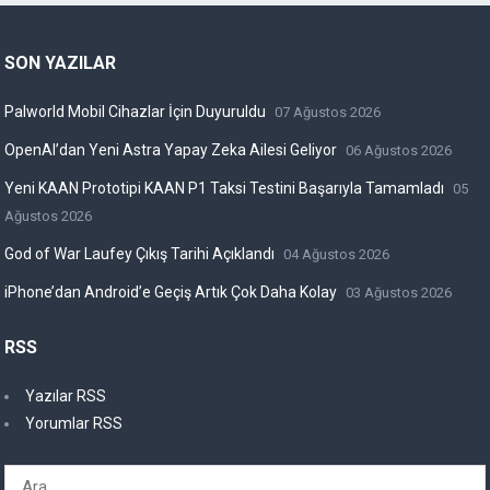
SON YAZILAR
Palworld Mobil Cihazlar İçin Duyuruldu
07 Ağustos 2026
OpenAI’dan Yeni Astra Yapay Zeka Ailesi Geliyor
06 Ağustos 2026
Yeni KAAN Prototipi KAAN P1 Taksi Testini Başarıyla Tamamladı
05
Ağustos 2026
God of War Laufey Çıkış Tarihi Açıklandı
04 Ağustos 2026
iPhone’dan Android’e Geçiş Artık Çok Daha Kolay
03 Ağustos 2026
RSS
Yazılar RSS
Yorumlar RSS
Arama: