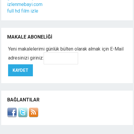
izlenmebayi.com
full hd film izle
MAKALE ABONELIĞI
Yeni makalelerimi günlük bülten olarak almak için E-Mail
adresinizi giriniz:
BAĞLANTILAR