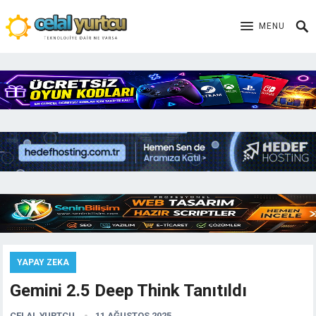
MENU
YAPAY ZEKA
Gemini 2.5 Deep Think Tanıtıldı
CELAL YURTCU
11 AĞUSTOS 2025