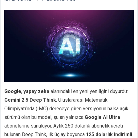
Google
,
yapay zeka
alanındaki en yeni yeniliğini duyurdu:
Gemini 2.5 Deep Think
. Uluslararası Matematik
Olimpiyatı’nda (IMO) dereceye giren versiyonun halka açık
sürümü olan bu model, şu an yalnızca
Google AI Ultra
abonelerine sunuluyor. Aylık 250 dolarlık abonelik ücreti
bulunan Deep Think, ilk üç ay boyunca
125 dolarlık indirimli