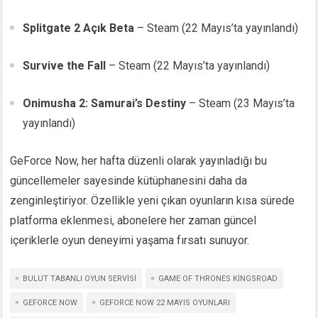
Splitgate 2 Açık Beta
– Steam (22 Mayıs’ta yayınlandı)
Survive the Fall
– Steam (22 Mayıs’ta yayınlandı)
Onimusha 2: Samurai’s Destiny
– Steam (23 Mayıs’ta
yayınlandı)
GeForce Now, her hafta düzenli olarak yayınladığı bu
güncellemeler sayesinde kütüphanesini daha da
zenginleştiriyor. Özellikle yeni çıkan oyunların kısa sürede
platforma eklenmesi, abonelere her zaman güncel
içeriklerle oyun deneyimi yaşama fırsatı sunuyor.
BULUT TABANLI OYUN SERVISI
GAME OF THRONES KINGSROAD
GEFORCE NOW
GEFORCE NOW 22 MAYIS OYUNLARI