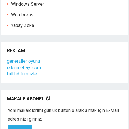
Windows Server
Wordpress
Yapay Zeka
REKLAM
generaller oyunu
izlenmebayi.com
full hd film izle
MAKALE ABONELIĞI
Yeni makalelerimi günlük bülten olarak almak için E-Mail
adresinizi giriniz: