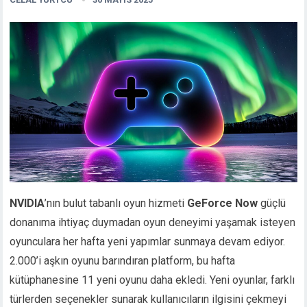
NVIDIA
’nın bulut tabanlı oyun hizmeti
GeForce Now
güçlü
donanıma ihtiyaç duymadan oyun deneyimi yaşamak isteyen
oyunculara her hafta yeni yapımlar sunmaya devam ediyor.
2.000’i aşkın oyunu barındıran platform, bu hafta
kütüphanesine 11 yeni oyunu daha ekledi. Yeni oyunlar, farklı
türlerden seçenekler sunarak kullanıcıların ilgisini çekmeyi