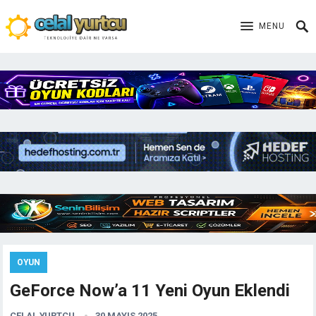
MENU
OYUN
GeForce Now’a 11 Yeni Oyun Eklendi
CELAL YURTCU
30 MAYIS 2025