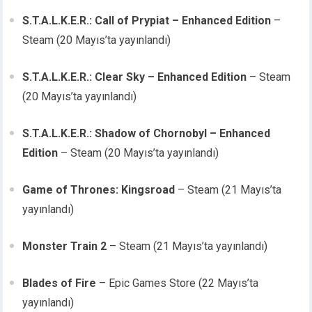
S.T.A.L.K.E.R.: Call of Prypiat – Enhanced Edition
–
Steam (20 Mayıs’ta yayınlandı)
S.T.A.L.K.E.R.: Clear Sky – Enhanced Edition
– Steam
(20 Mayıs’ta yayınlandı)
S.T.A.L.K.E.R.: Shadow of Chornobyl – Enhanced
Edition
– Steam (20 Mayıs’ta yayınlandı)
Game of Thrones: Kingsroad
– Steam (21 Mayıs’ta
yayınlandı)
Monster Train 2
– Steam (21 Mayıs’ta yayınlandı)
Blades of Fire
– Epic Games Store (22 Mayıs’ta
yayınlandı)