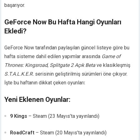
başarıyor.
GeForce Now Bu Hafta Hangi Oyunları
Ekledi?
GeForce Now tarafından paylaşılan güncel listeye göre bu
hafta sisteme dahil edilen yapımlar arasında
Game of
Thrones: Kingsroad
,
Splitgate 2 Açık Beta
ve klasikleşmiş
S.T.A.L.K.E.R.
serisinin geliştirilmiş sürümleri öne çıkıyor.
İşte bu haftanın dikkat çeken oyunları:
Yeni Eklenen Oyunlar:
9 Kings
– Steam (23 Mayıs’ta yayınlandı)
RoadCraft
– Steam (20 Mayıs’ta yayınlandı)