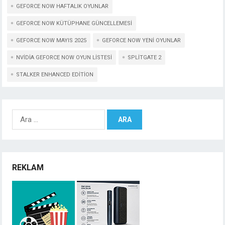
GEFORCE NOW HAFTALIK OYUNLAR
GEFORCE NOW KÜTÜPHANE GÜNCELLEMESI
GEFORCE NOW MAYIS 2025
GEFORCE NOW YENI OYUNLAR
NVIDIA GEFORCE NOW OYUN LISTESI
SPLITGATE 2
STALKER ENHANCED EDITION
Arama:
REKLAM