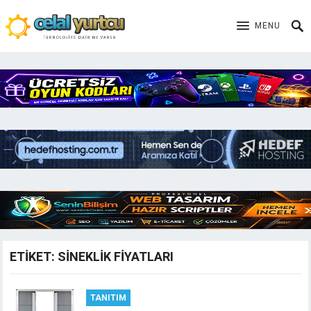
MENU
ETIKET:
SINEKLIK FIYATLARI
TANITIM