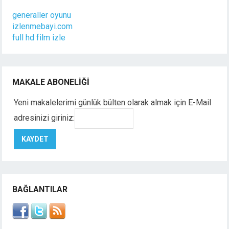
generaller oyunu
izlenmebayi.com
full hd film izle
MAKALE ABONELIĞI
Yeni makalelerimi günlük bülten olarak almak için E-Mail
adresinizi giriniz:
BAĞLANTILAR