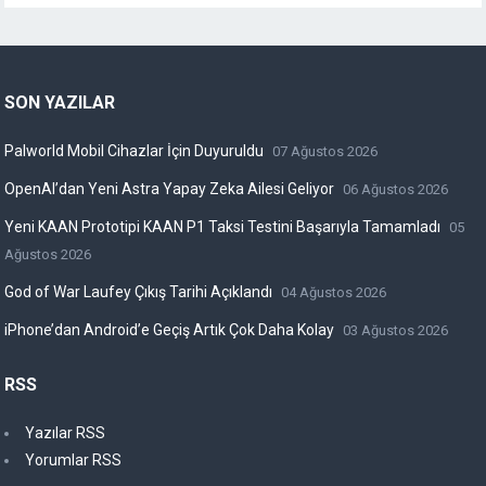
SON YAZILAR
Palworld Mobil Cihazlar İçin Duyuruldu
07 Ağustos 2026
OpenAI’dan Yeni Astra Yapay Zeka Ailesi Geliyor
06 Ağustos 2026
Yeni KAAN Prototipi KAAN P1 Taksi Testini Başarıyla Tamamladı
05
Ağustos 2026
God of War Laufey Çıkış Tarihi Açıklandı
04 Ağustos 2026
iPhone’dan Android’e Geçiş Artık Çok Daha Kolay
03 Ağustos 2026
RSS
Yazılar RSS
Yorumlar RSS