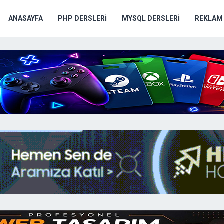
ANASAYFA
PHP DERSLERI
MYSQL DERSLERI
REKLAM