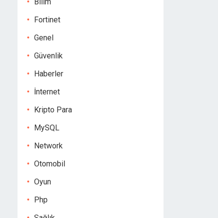
Bilim
Fortinet
Genel
Güvenlik
Haberler
İnternet
Kripto Para
MySQL
Network
Otomobil
Oyun
Php
Sağlık