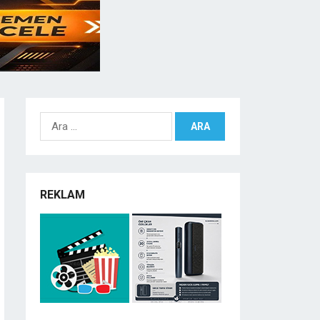
Arama:
REKLAM