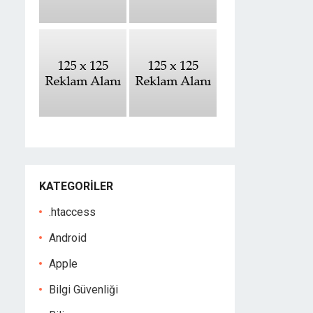
KATEGORILER
.htaccess
Android
Apple
Bilgi Güvenliği