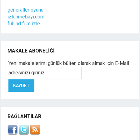
generaller oyunu
izlenmebayi.com
full hd film izle
MAKALE ABONELIĞI
Yeni makalelerimi günlük bülten olarak almak için E-Mail
adresinizi giriniz:
BAĞLANTILAR