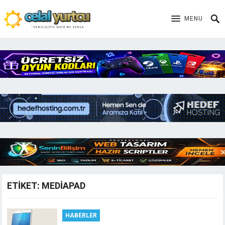
MENU
ETIKET:
MEDIAPAD
HABERLER