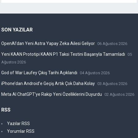
SON YAZILAR
OpenAI’dan Yeni Astra Yapay Zeka Ailesi Geliyor
06 Ağustos 2026
Yeni KAAN Prototipi KAAN P1 Taksi Testini Başarıyla Tamamladı
05
Ağustos 2026
God of War Laufey Çıkış Tarihi Açıklandı
04 Ağustos 2026
iPhone’dan Android’e Geçiş Artık Çok Daha Kolay
03 Ağustos 2026
Meta AI ChatGPT’ye Rakip Yeni Özelliklerini Duyurdu
02 Ağustos 2026
RSS
Yazılar RSS
Yorumlar RSS