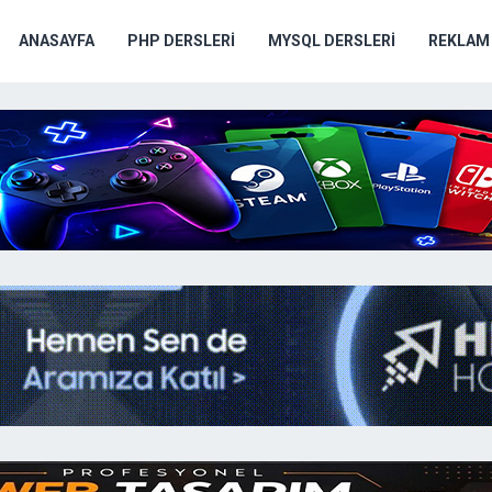
ANASAYFA
PHP DERSLERI
MYSQL DERSLERI
REKLAM