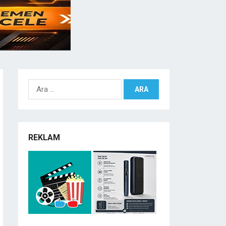
Arama:
REKLAM