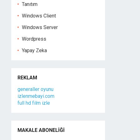
Tanıtım
Windows Client
Windows Server
Wordpress
Yapay Zeka
REKLAM
generaller oyunu
izlenmebayi.com
full hd film izle
MAKALE ABONELIĞI