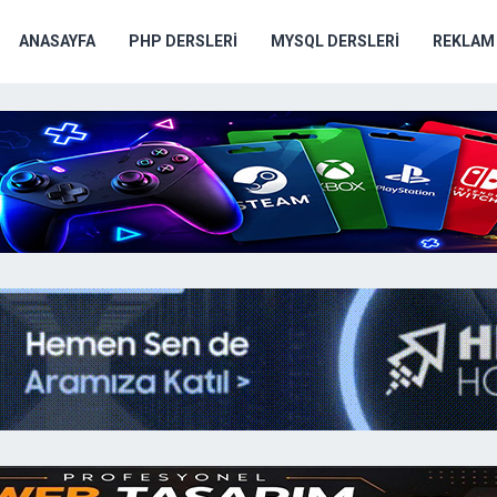
ANASAYFA
PHP DERSLERI
MYSQL DERSLERI
REKLAM