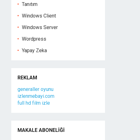
Tanıtım
Windows Client
Windows Server
Wordpress
Yapay Zeka
REKLAM
generaller oyunu
izlenmebayi.com
full hd film izle
MAKALE ABONELIĞI