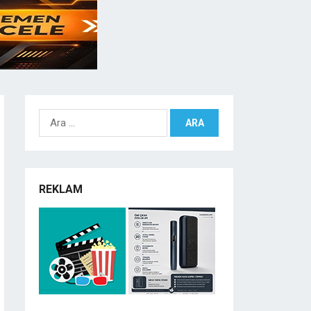
Arama:
REKLAM