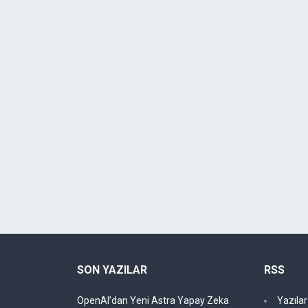
SON YAZILAR
RSS
OpenAI’dan Yeni Astra Yapay Zeka
Yazıla