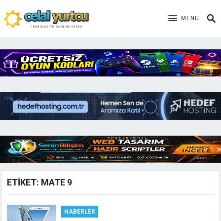
MENU
ETIKET:
MATE 9
HABERLER