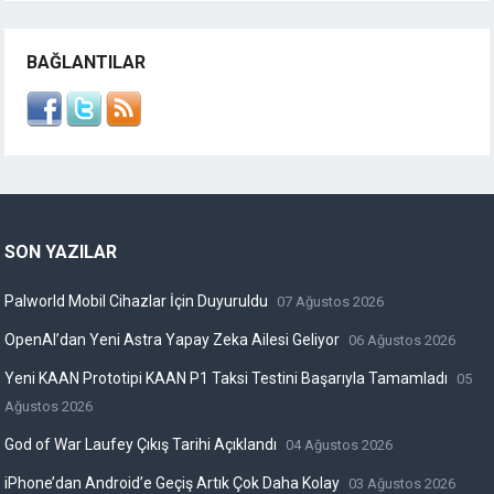
BAĞLANTILAR
SON YAZILAR
Palworld Mobil Cihazlar İçin Duyuruldu
07 Ağustos 2026
OpenAI’dan Yeni Astra Yapay Zeka Ailesi Geliyor
06 Ağustos 2026
Yeni KAAN Prototipi KAAN P1 Taksi Testini Başarıyla Tamamladı
05
Ağustos 2026
God of War Laufey Çıkış Tarihi Açıklandı
04 Ağustos 2026
iPhone’dan Android’e Geçiş Artık Çok Daha Kolay
03 Ağustos 2026