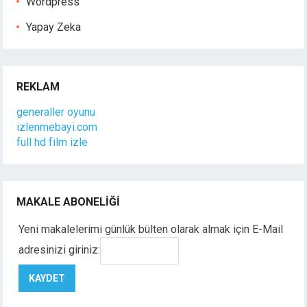
Wordpress
Yapay Zeka
REKLAM
generaller oyunu
izlenmebayi.com
full hd film izle
MAKALE ABONELIĞI
Yeni makalelerimi günlük bülten olarak almak için E-Mail
adresinizi giriniz: