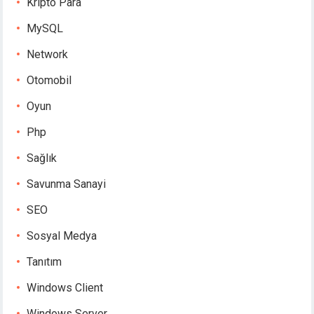
Kripto Para
MySQL
Network
Otomobil
Oyun
Php
Sağlık
Savunma Sanayi
SEO
Sosyal Medya
Tanıtım
Windows Client
Windows Server