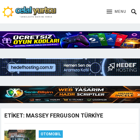
MENU
ETIKET:
MASSEY FERGUSON TÜRKIYE
OTOMOBIL