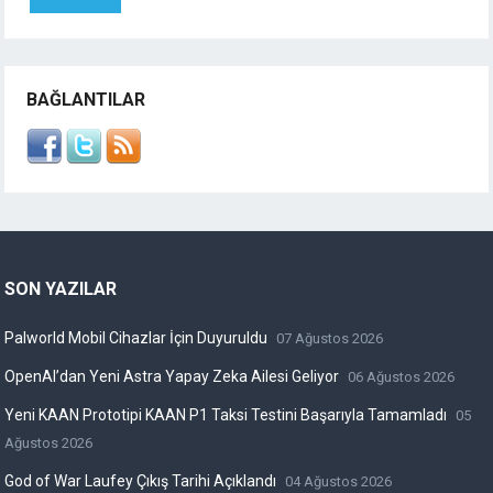
BAĞLANTILAR
SON YAZILAR
Palworld Mobil Cihazlar İçin Duyuruldu
07 Ağustos 2026
OpenAI’dan Yeni Astra Yapay Zeka Ailesi Geliyor
06 Ağustos 2026
Yeni KAAN Prototipi KAAN P1 Taksi Testini Başarıyla Tamamladı
05
Ağustos 2026
God of War Laufey Çıkış Tarihi Açıklandı
04 Ağustos 2026