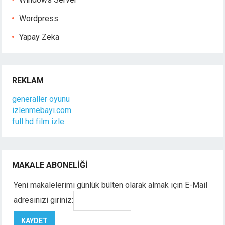
Wordpress
Yapay Zeka
REKLAM
generaller oyunu
izlenmebayi.com
full hd film izle
MAKALE ABONELIĞI
Yeni makalelerimi günlük bülten olarak almak için E-Mail
adresinizi giriniz: