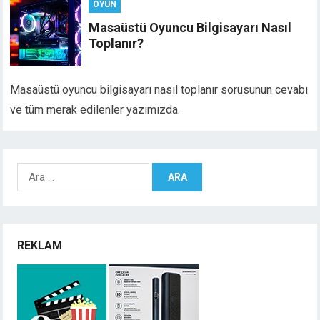
OYUN
Masaüstü Oyuncu Bilgisayarı Nasıl
Toplanır?
Masaüstü oyuncu bilgisayarı nasıl toplanır sorusunun cevabı
ve tüm merak edilenler yazımızda.
Arama:
REKLAM