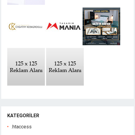
KATEGORILER
.htaccess