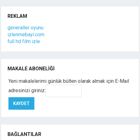
REKLAM
generaller oyunu
izlenmebayi.com
full hd film izle
MAKALE ABONELIĞI
Yeni makalelerimi günlük bülten olarak almak için E-Mail
adresinizi giriniz:
BAĞLANTILAR