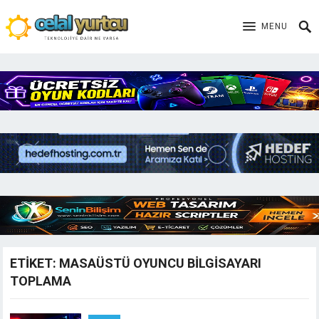
MENU
ETIKET:
MASAÜSTÜ OYUNCU BILGISAYARI
TOPLAMA