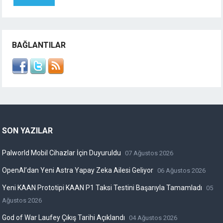
BAĞLANTILAR
SON YAZILAR
Palworld Mobil Cihazlar İçin Duyuruldu
07 Ağustos 2026
OpenAI’dan Yeni Astra Yapay Zeka Ailesi Geliyor
06 Ağustos 2026
Yeni KAAN Prototipi KAAN P1 Taksi Testini Başarıyla Tamamladı
05
Ağustos 2026
God of War Laufey Çıkış Tarihi Açıklandı
04 Ağustos 2026