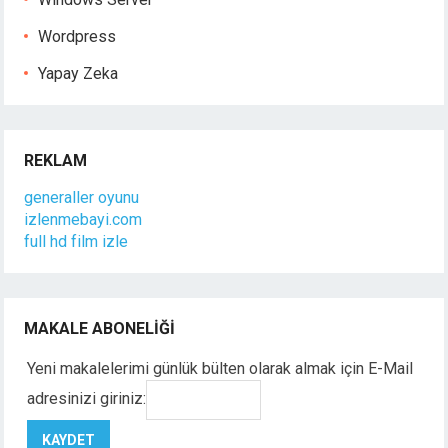
Wordpress
Yapay Zeka
REKLAM
generaller oyunu
izlenmebayi.com
full hd film izle
MAKALE ABONELIĞI
Yeni makalelerimi günlük bülten olarak almak için E-Mail
adresinizi giriniz: