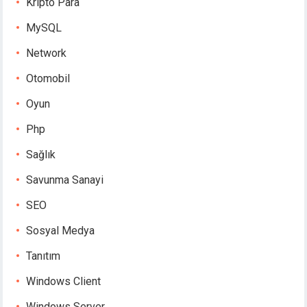
Kripto Para
MySQL
Network
Otomobil
Oyun
Php
Sağlık
Savunma Sanayi
SEO
Sosyal Medya
Tanıtım
Windows Client
Windows Server