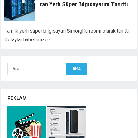
İran Yerli Süper Bilgisayarını Tanıttı
İran ilk yerli süper bilgisayarı Simorgh’u resmi olarak tanıttı.
Detaylar haberimizde.
Arama:
REKLAM