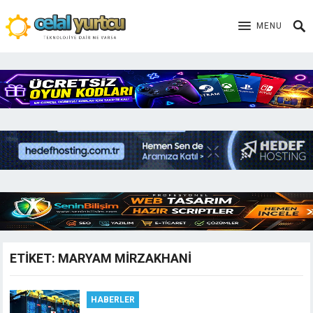
MENU
ETIKET:
MARYAM MIRZAKHANI
HABERLER