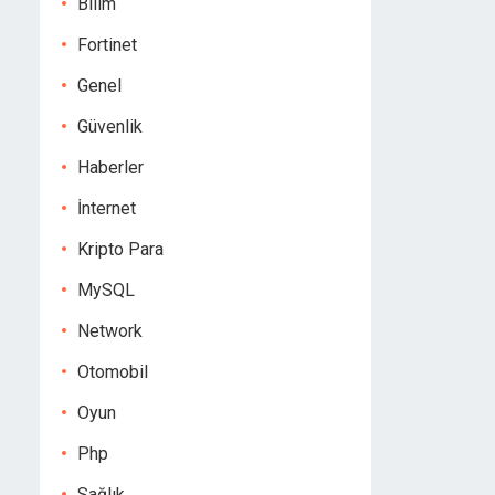
Bilim
Fortinet
Genel
Güvenlik
Haberler
İnternet
Kripto Para
MySQL
Network
Otomobil
Oyun
Php
Sağlık