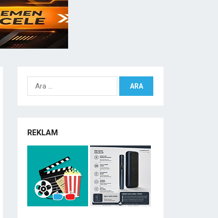
Arama:
REKLAM