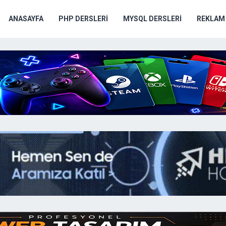
ANASAYFA
PHP DERSLERI
MYSQL DERSLERI
REKLAM