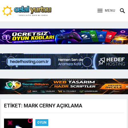
MENU
ETIKET:
MARK CERNY AÇIKLAMA
OYUN