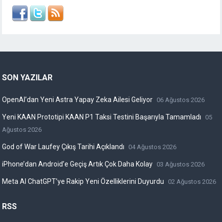
SON YAZILAR
OpenAI’dan Yeni Astra Yapay Zeka Ailesi Geliyor
06 Ağustos 2026
Yeni KAAN Prototipi KAAN P1 Taksi Testini Başarıyla Tamamladı
05
Ağustos 2026
God of War Laufey Çıkış Tarihi Açıklandı
04 Ağustos 2026
iPhone’dan Android’e Geçiş Artık Çok Daha Kolay
03 Ağustos 2026
Meta AI ChatGPT’ye Rakip Yeni Özelliklerini Duyurdu
02 Ağustos 2026
RSS