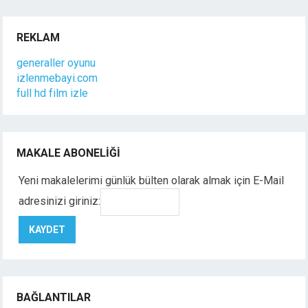
REKLAM
generaller oyunu
izlenmebayi.com
full hd film izle
MAKALE ABONELIĞI
Yeni makalelerimi günlük bülten olarak almak için E-Mail
adresinizi giriniz:
BAĞLANTILAR