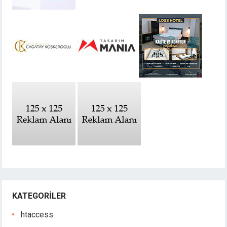
KATEGORILER
.htaccess