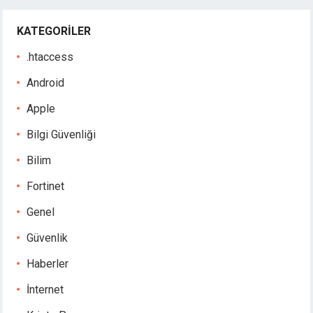
KATEGORILER
.htaccess
Android
Apple
Bilgi Güvenliği
Bilim
Fortinet
Genel
Güvenlik
Haberler
İnternet