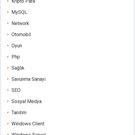
Kripto Para
MySQL
Network
Otomobil
Oyun
Php
Sağlık
Savunma Sanayi
SEO
Sosyal Medya
Tanıtım
Windows Client
Windows Server