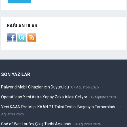
BAĞLANTILAR
SON YAZILAR
Palworld Mobil Cihazlar İçin Duyuruldu
07 Ağustos 2026
OpenAI’dan Yeni Astra Yapay Zeka Ailesi Geliyor
06 Ağustos 2026
Yeni KAAN Prototipi KAAN P1 Taksi Testini Başarıyla Tamamladı
05
Ağustos 2026
God of War Laufey Çıkış Tarihi Açıklandı
04 Ağustos 2026