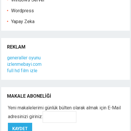
Wordpress
Yapay Zeka
REKLAM
generaller oyunu
izlenmebayi.com
full hd film izle
MAKALE ABONELIĞI
Yeni makalelerimi günlük bülten olarak almak için E-Mail
adresinizi giriniz: