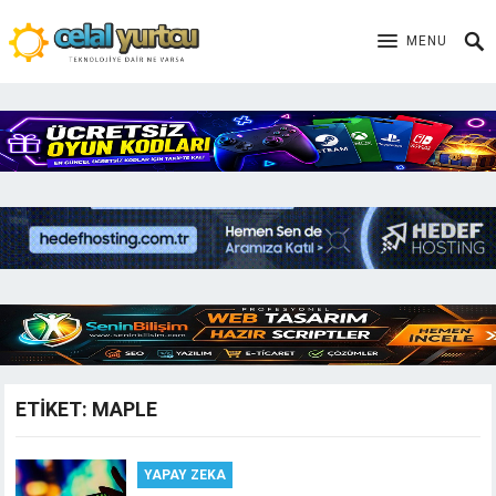
MENU
ETIKET:
MAPLE
YAPAY ZEKA