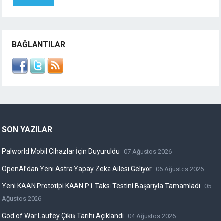
BAĞLANTILAR
SON YAZILAR
Palworld Mobil Cihazlar İçin Duyuruldu
07 Ağustos 2026
OpenAI’dan Yeni Astra Yapay Zeka Ailesi Geliyor
06 Ağustos 2026
Yeni KAAN Prototipi KAAN P1 Taksi Testini Başarıyla Tamamladı
05
Ağustos 2026
God of War Laufey Çıkış Tarihi Açıklandı
04 Ağustos 2026