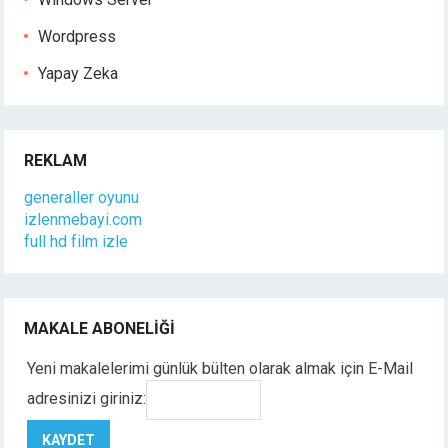
Wordpress
Yapay Zeka
REKLAM
generaller oyunu
izlenmebayi.com
full hd film izle
MAKALE ABONELIĞI
Yeni makalelerimi günlük bülten olarak almak için E-Mail
adresinizi giriniz: