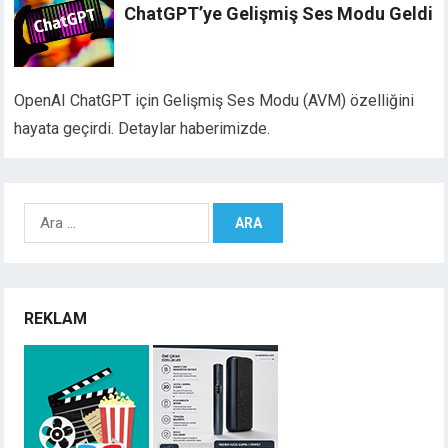
ChatGPT’ye Gelişmiş Ses Modu Geldi
OpenAI ChatGPT için Gelişmiş Ses Modu (AVM) özelliğini
hayata geçirdi. Detaylar haberimizde.
Arama:
REKLAM