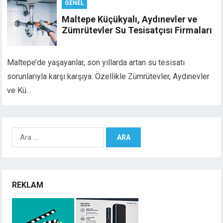
GENEL
Maltepe Küçükyalı, Aydınevler ve
Zümrütevler Su Tesisatçısı Firmaları
Maltepe’de yaşayanlar, son yıllarda artan su tesisatı
sorunlarıyla karşı karşıya. Özellikle Zümrütevler, Aydınevler
ve Kü…
Arama:
REKLAM