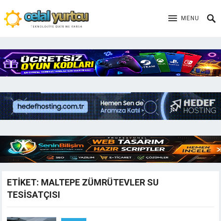
MENU
ETIKET:
MALTEPE ZÜMRÜTEVLER SU
TESISATÇISI