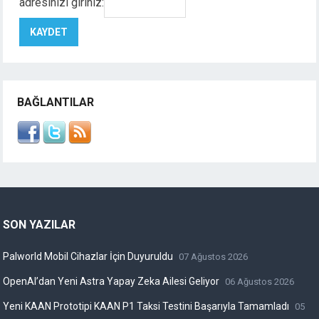
adresinizi giriniz:
BAĞLANTILAR
SON YAZILAR
Palworld Mobil Cihazlar İçin Duyuruldu
07 Ağustos 2026
OpenAI’dan Yeni Astra Yapay Zeka Ailesi Geliyor
06 Ağustos 2026
Yeni KAAN Prototipi KAAN P1 Taksi Testini Başarıyla Tamamladı
05