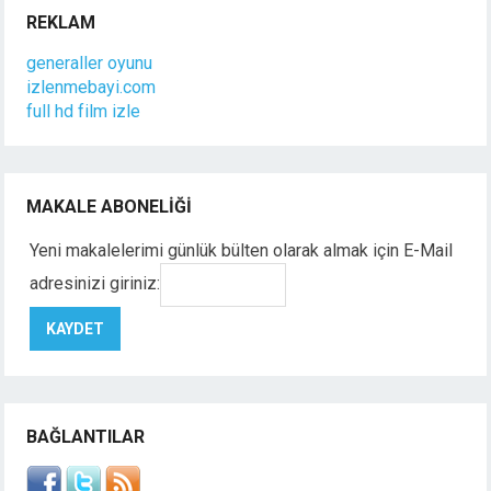
REKLAM
generaller oyunu
izlenmebayi.com
full hd film izle
MAKALE ABONELIĞI
Yeni makalelerimi günlük bülten olarak almak için E-Mail
adresinizi giriniz:
BAĞLANTILAR