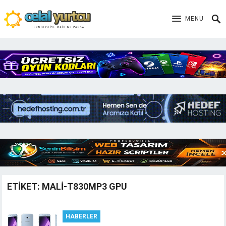
MENU
ETIKET:
MALI-T830MP3 GPU
HABERLER