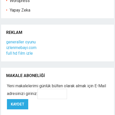
Wordpress
Yapay Zeka
REKLAM
generaller oyunu
izlenmebayi.com
full hd film izle
MAKALE ABONELIĞI
Yeni makalelerimi günlük bülten olarak almak için E-Mail
adresinizi giriniz: