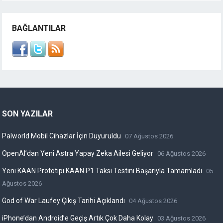
BAĞLANTILAR
SON YAZILAR
Palworld Mobil Cihazlar İçin Duyuruldu
07 Ağustos 2026
OpenAI’dan Yeni Astra Yapay Zeka Ailesi Geliyor
06 Ağustos 2026
Yeni KAAN Prototipi KAAN P1 Taksi Testini Başarıyla Tamamladı
05
Ağustos 2026
God of War Laufey Çıkış Tarihi Açıklandı
04 Ağustos 2026
iPhone’dan Android’e Geçiş Artık Çok Daha Kolay
03 Ağustos 2026