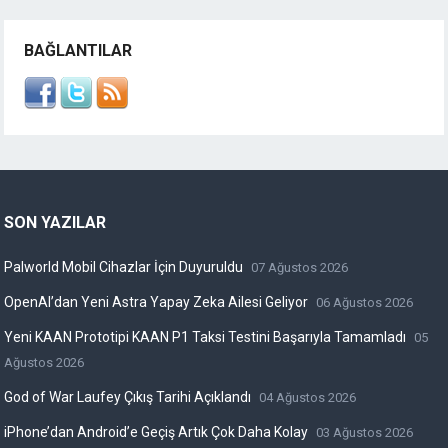
BAĞLANTILAR
SON YAZILAR
Palworld Mobil Cihazlar İçin Duyuruldu
07 Ağustos 2026
OpenAI’dan Yeni Astra Yapay Zeka Ailesi Geliyor
06 Ağustos 2026
Yeni KAAN Prototipi KAAN P1 Taksi Testini Başarıyla Tamamladı
05
Ağustos 2026
God of War Laufey Çıkış Tarihi Açıklandı
04 Ağustos 2026
iPhone’dan Android’e Geçiş Artık Çok Daha Kolay
03 Ağustos 2026