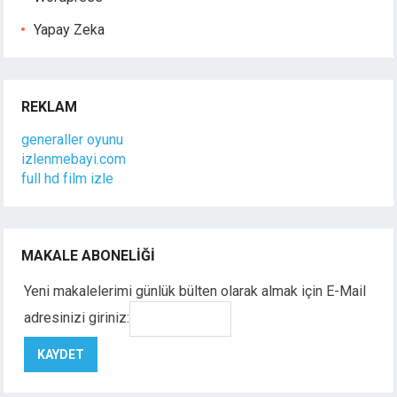
Yapay Zeka
REKLAM
generaller oyunu
izlenmebayi.com
full hd film izle
MAKALE ABONELIĞI
Yeni makalelerimi günlük bülten olarak almak için E-Mail
adresinizi giriniz: