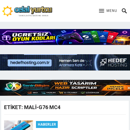
MENU
ETIKET:
MALI-G76 MC4
HABERLER