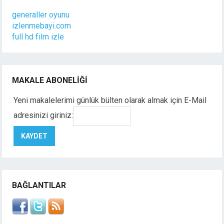
generaller oyunu
izlenmebayi.com
full hd film izle
MAKALE ABONELIĞI
Yeni makalelerimi günlük bülten olarak almak için E-Mail
adresinizi giriniz:
BAĞLANTILAR