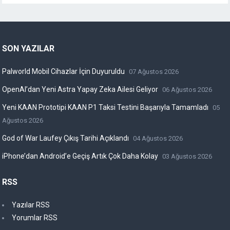
SON YAZILAR
Palworld Mobil Cihazlar İçin Duyuruldu
07 Ağustos 2026
OpenAI’dan Yeni Astra Yapay Zeka Ailesi Geliyor
06 Ağustos 2026
Yeni KAAN Prototipi KAAN P1 Taksi Testini Başarıyla Tamamladı
05
Ağustos 2026
God of War Laufey Çıkış Tarihi Açıklandı
04 Ağustos 2026
iPhone’dan Android’e Geçiş Artık Çok Daha Kolay
03 Ağustos 2026
RSS
Yazılar RSS
Yorumlar RSS