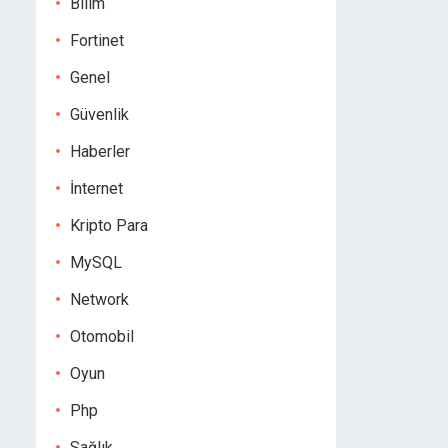
Bilim
Fortinet
Genel
Güvenlik
Haberler
İnternet
Kripto Para
MySQL
Network
Otomobil
Oyun
Php
Sağlık