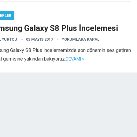
ERLER
msung Galaxy S8 Plus İncelemesi
L YURTCU
03 MAYIS 2017
YORUMLARA KAPALI
ung Galaxy S8 Plus incelememizde son dönemin ses getiren
l gemisine yakından bakıyoruz.
DEVAMI »