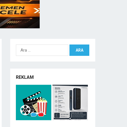
Arama:
REKLAM