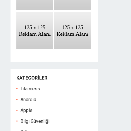
KATEGORILER
.htaccess
Android
Apple
Bilgi Güvenliği