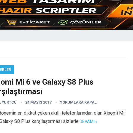
ERLER
aomi Mi 6 ve Galaxy S8 Plus
şılaştırması
L YURTCU
24 MAYIS 2017
YORUMLARA KAPALI
önemin en dikkat çeken akıllı telefonlarından olan Xiaomi Mi
Galaxy S8 Plus karşılaştırması sizlerle.
DEVAMI »