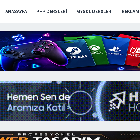
ANASAYFA
PHP DERSLERI
MYSQL DERSLERI
REKLAM