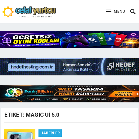
MENU
ETIKET:
MAGIC UI 5.0
HABERLER