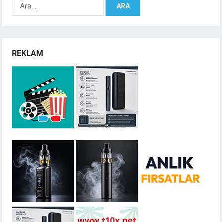
Arama:
REKLAM