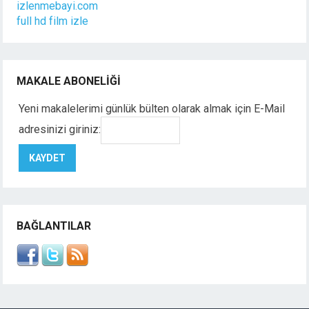
izlenmebayi.com
full hd film izle
MAKALE ABONELIĞI
Yeni makalelerimi günlük bülten olarak almak için E-Mail
adresinizi giriniz:
BAĞLANTILAR