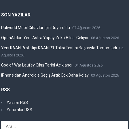
SON YAZILAR
Palworld Mobil Cihazlar İçin Duyuruldu
07 Ağustos 2026
OpenAI’dan Yeni Astra Yapay Zeka Ailesi Geliyor
06 Ağustos 2026
Yeni KAAN Prototipi KAAN P1 Taksi Testini Başarıyla Tamamladı
05
Ağustos 2026
God of War Laufey Çıkış Tarihi Açıklandı
04 Ağustos 2026
iPhone’dan Android’e Geçiş Artık Çok Daha Kolay
03 Ağustos 2026
RSS
Yazılar RSS
Yorumlar RSS
Arama: