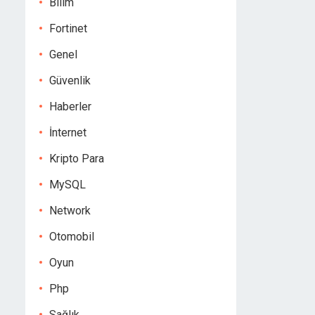
Bilim
Fortinet
Genel
Güvenlik
Haberler
İnternet
Kripto Para
MySQL
Network
Otomobil
Oyun
Php
Sağlık