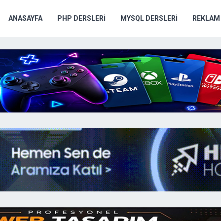
ANASAYFA
PHP DERSLERI
MYSQL DERSLERI
REKLAM