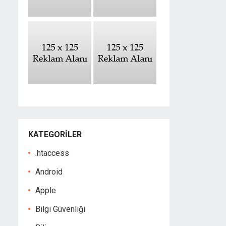
KATEGORILER
.htaccess
Android
Apple
Bilgi Güvenliği