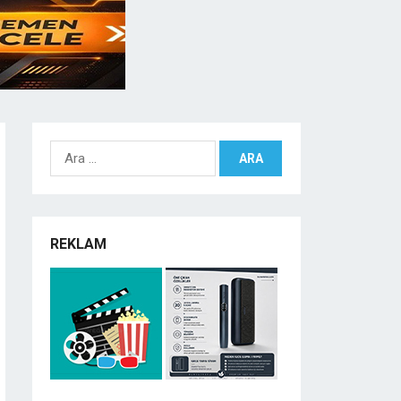
Arama:
REKLAM