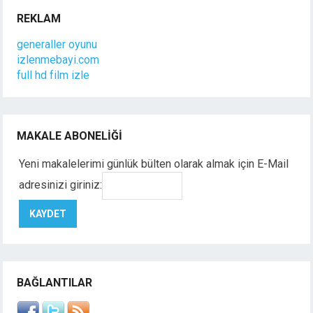
REKLAM
generaller oyunu
izlenmebayi.com
full hd film izle
MAKALE ABONELIĞI
Yeni makalelerimi günlük bülten olarak almak için E-Mail
adresinizi giriniz:
BAĞLANTILAR