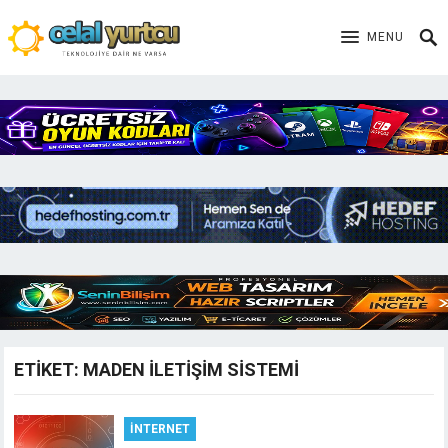
MENU
ETIKET:
MADEN ILETIŞIM SISTEMI
İNTERNET