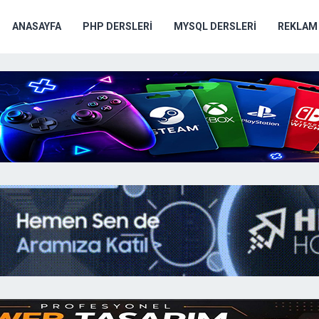
ANASAYFA
PHP DERSLERI
MYSQL DERSLERI
REKLAM