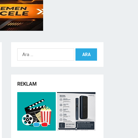
Arama:
REKLAM