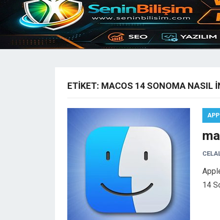
ETIKET:
MACOS 14 SONOMA NASIL IN
APP
ma
CELA
Apple
14 S