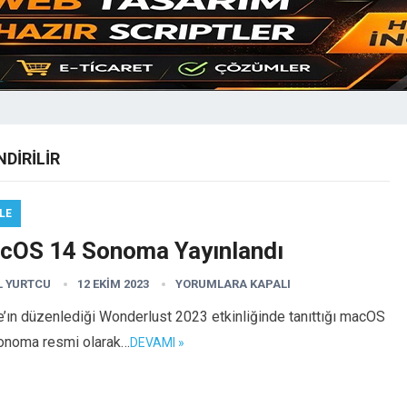
DIRILIR
LE
cOS 14 Sonoma Yayınlandı
L YURTCU
12 EKIM 2023
YORUMLARA KAPALI
’ın düzenlediği Wonderlust 2023 etkinliğinde tanıttığı macOS
onoma resmi olarak…
DEVAMI »