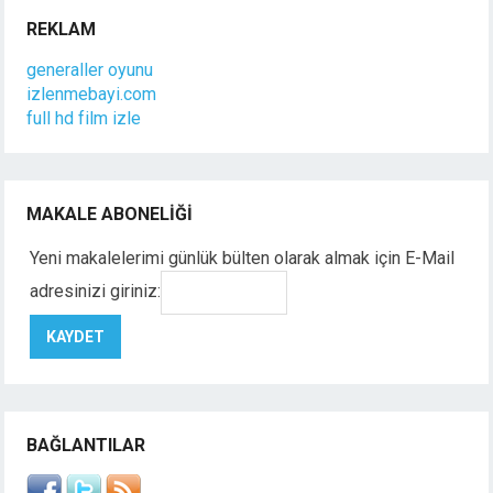
REKLAM
generaller oyunu
izlenmebayi.com
full hd film izle
MAKALE ABONELIĞI
Yeni makalelerimi günlük bülten olarak almak için E-Mail
adresinizi giriniz:
BAĞLANTILAR