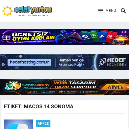
MENU
ETIKET:
MACOS 14 SONOMA
APPLE