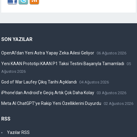
SON YAZILAR
OpenAI’dan Yeni Astra Yapay Zeka Ailesi Geliyor
06 Ağustos 2026
Yeni KAAN Prototipi KAAN P1 Taksi Testini Başarıyla Tamamladı
05
Ağustos 2026
God of War Laufey Çıkış Tarihi Açıklandı
04 Ağustos 2026
iPhone’dan Android’e Geçiş Artık Çok Daha Kolay
03 Ağustos 2026
Meta AI ChatGPT’ye Rakip Yeni Özelliklerini Duyurdu
02 Ağustos 2026
RSS
Yazılar RSS